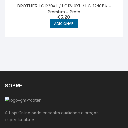
BROTHER LC1220XL / LC1240XL / LC-1240BK –
Premium – Preto
€
5,20
ADICIONAR
SOBRE :
A Loja Online onde encontra qualidade a preços
espectaculares.