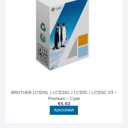
BROTHER LC121XL / LC123XL / LC121C / LC123C V3 –
Premium – Cyan
€
5,62
ADICIONAR