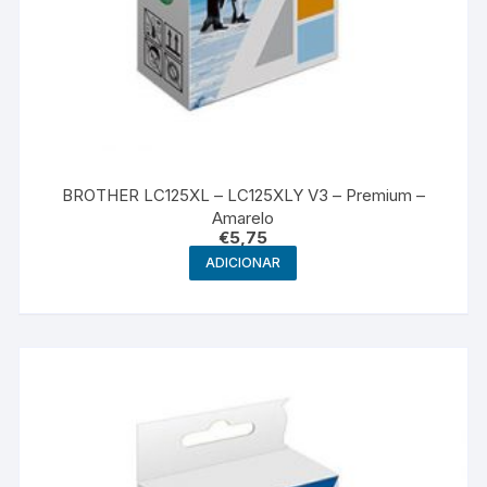
BROTHER LC125XL – LC125XLY V3 – Premium –
Amarelo
€
5,75
ADICIONAR