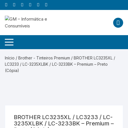
Skip
to
content
Início
/
Brother - Tinteiros Premium
/ BROTHER LC3235XL /
LC3233 / LC-3235XLBK / LC-3233BK – Premium – Preto
(Cópia)
BROTHER LC3235XL / LC3233 / LC-
3235XLBK / LC-3233BK – Premium –