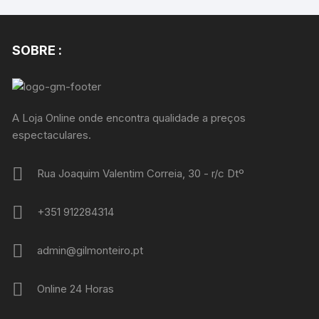
SOBRE :
A Loja Online onde encontra qualidade a preços
espectaculares.
Rua Joaquim Valentim Correia, 30 - r/c Dtº
+351 912284314
admin@gilmonteiro.pt
Online 24 Horas