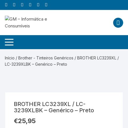
Skip
to
content
Início
/
Brother - Tinteiros Genéricos
/ BROTHER LC3239XL /
LC-3239XLBK – Genérico – Preto
BROTHER LC3239XL / LC-
3239XLBK – Genérico – Preto
€
25,95