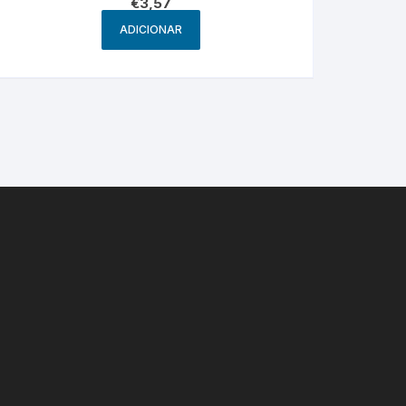
€
3,57
ADICIONAR