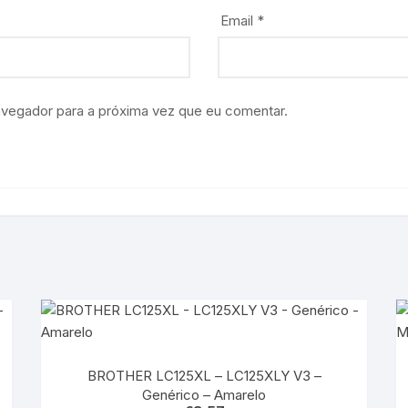
Email
*
avegador para a próxima vez que eu comentar.
BROTHER LC125XL – LC125XLY V3 –
Genérico – Amarelo