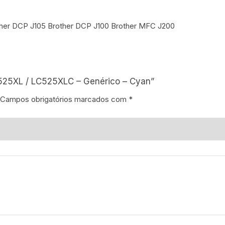
ther DCP J105 Brother DCP J100 Brother MFC J200
C525XL / LC525XLC – Genérico – Cyan”
Campos obrigatórios marcados com
*