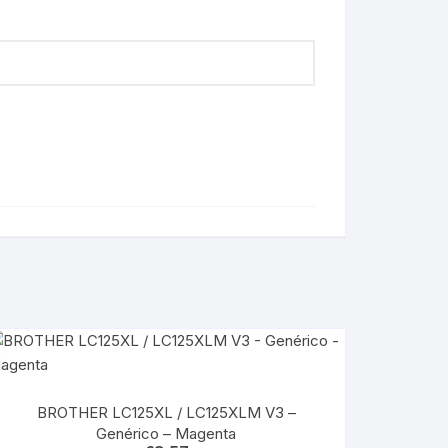
BROTHER LC125XL / LC125XLM V3 –
Genérico – Magenta