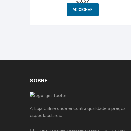
€
3,57
ADICIONAR
SOBRE :
A Loja Online onde encontra qualidade a preços
espectaculares.