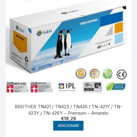
BROTHER TN421 / TN423 / TN426 / TN-421Y / TN-
423Y / TN-426Y – Premium – Amarelo
€
19,29
ADICIONAR