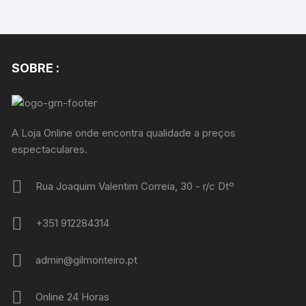
SOBRE :
A Loja Online onde encontra qualidade a preços
espectaculares.
Rua Joaquim Valentim Correia, 30 - r/c Dtº
+351 912284314
admin@gilmonteiro.pt
Online 24 Horas