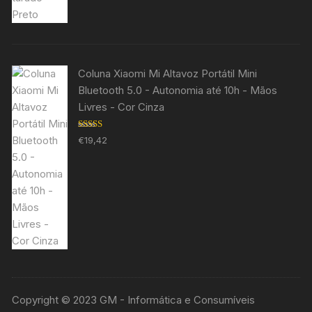
Coluna Xiaomi Mi Altavoz Portátil Mini
Bluetooth 5.0 - Autonomia até 10h - Mãos
Livres - Cor Cinza
Avaliação
€
19,42
5.00
de 5
Copyright © 2023 GM - Informática e Consumíveis