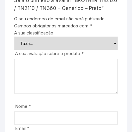
Seja o primeiro a avaliar “BROTHER TN2120
/ TN2110 / TN360 – Genérico – Preto”
O seu endereço de email não será publicado.
Campos obrigatórios marcados com
*
A sua classificação
A sua avaliação sobre o produto
*
Nome
*
Email
*