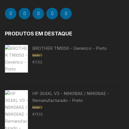
PRODUTOS EM DESTAQUE
BROTHER TN1050 - Genérico - Preto
Avaliação
€
7,52
5.00
de 5
HP 304XL V3 - N9K08AE / N9K06AE -
Remanufacturado - Preto
Avaliação
€
17,13
5.00
de 5