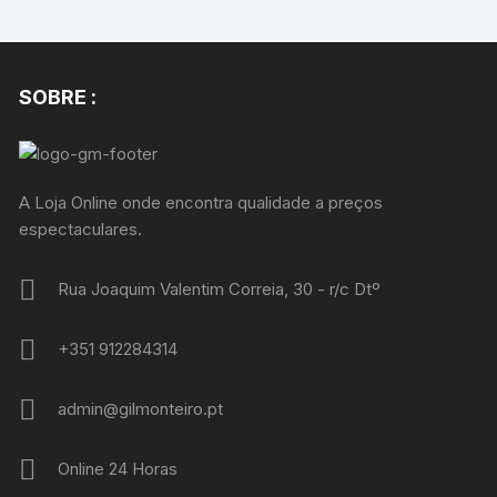
SOBRE :
A Loja Online onde encontra qualidade a preços
espectaculares.
Rua Joaquim Valentim Correia, 30 - r/c Dtº
+351 912284314
admin@gilmonteiro.pt
Online 24 Horas