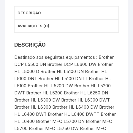
t
r
Genérico
-
DESCRIÇÃO
Preto
AVALIAÇÕES (0)
DESCRIÇÃO
Destinado aos seguintes equipamentos : Brother
DCP L5500 DN Brother DCP L6600 DW Brother
HL L5000 D Brother HL L5100 DN Brother HL
L5100 DNT Brother HL L5100 DNTT Brother HL
L5100 Brother HL L5200 DW Brother HL L5200
DWT Brother HL L5200 Brother HL L6250 DN
Brother HL L6300 DW Brother HL L6300 DWT
Brother HL L6300 Brother HL L6400 DW Brother
HL L6400 DWT Brother HL L6400 DWTT Brother
HL L6400 Brother MFC L5700 DN Brother MFC
L5700 Brother MFC L5750 DW Brother MFC