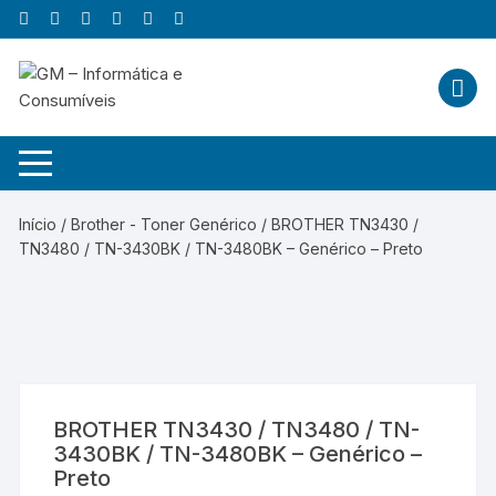
Skip
to
content
Início
/
Brother - Toner Genérico
/ BROTHER TN3430 /
TN3480 / TN-3430BK / TN-3480BK – Genérico – Preto
BROTHER TN3430 / TN3480 / TN-
3430BK / TN-3480BK – Genérico –
Preto