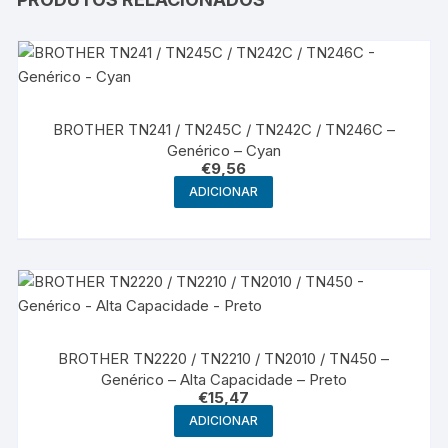
BROTHER TN241 / TN245C / TN242C / TN246C –
Genérico – Cyan
€
9,56
ADICIONAR
BROTHER TN2220 / TN2210 / TN2010 / TN450 –
Genérico – Alta Capacidade – Preto
€
15,47
ADICIONAR