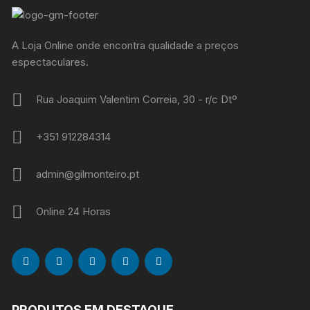
A Loja Online onde encontra qualidade a preços
espectaculares.
Rua Joaquim Valentim Correia, 30 - r/c Dtº
+351 912284314
admin@gilmonteiro.pt
Online 24 Horas
PRODUTOS EM DESTAQUE