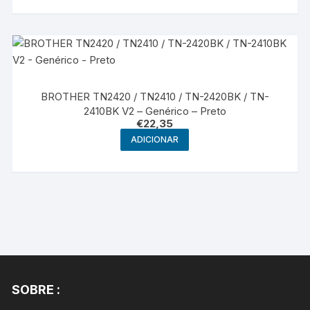
BROTHER TN2420 / TN2410 / TN-2420BK / TN-
2410BK V2 – Genérico – Preto
€
22,35
ADICIONAR
SOBRE :