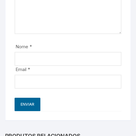
Nome
*
Email
*
PRODUTOS RELACIONADOS