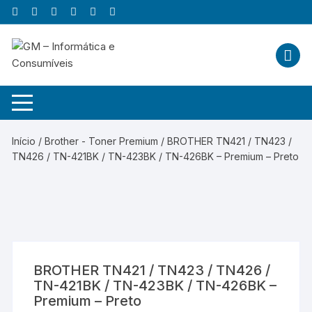
Skip
to
content
Início
/
Brother - Toner Premium
/ BROTHER TN421 / TN423 /
TN426 / TN-421BK / TN-423BK / TN-426BK – Premium – Preto
BROTHER TN421 / TN423 / TN426 /
TN-421BK / TN-423BK / TN-426BK –
Premium – Preto