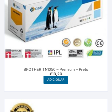
BROTHER TN1050 – Premium – Preto
€
13,20
ADICIONAR