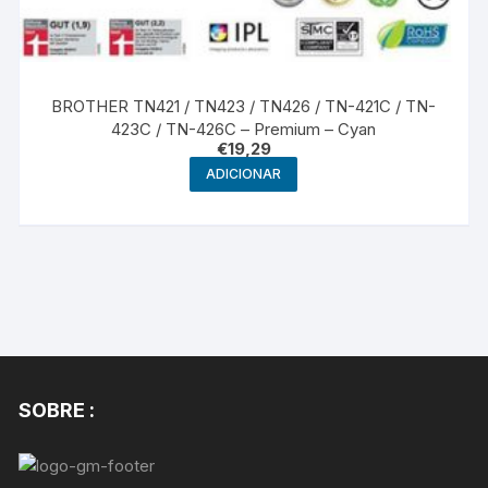
BROTHER TN421 / TN423 / TN426 / TN-421C / TN-
423C / TN-426C – Premium – Cyan
€
19,29
ADICIONAR
SOBRE :