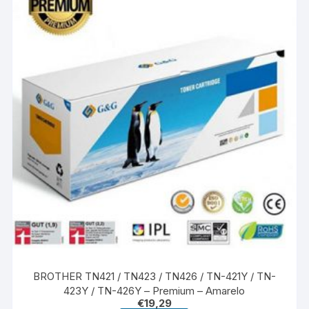
BROTHER TN421 / TN423 / TN426 / TN-421Y / TN-
423Y / TN-426Y – Premium – Amarelo
€
19,29