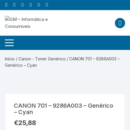
Skip
to
content
Início
/
Canon - Toner Genérico
/ CANON 701 – 9286A003 –
Genérico – Cyan
CANON 701 – 9286A003 – Genérico
– Cyan
€
25,88