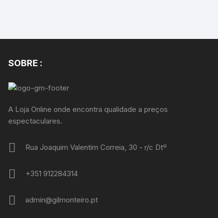
SOBRE :
A Loja Online onde encontra qualidade a preços
espectaculares.
Rua Joaquim Valentim Correia, 30 - r/c Dtº
+351 912284314
admin@gilmonteiro.pt