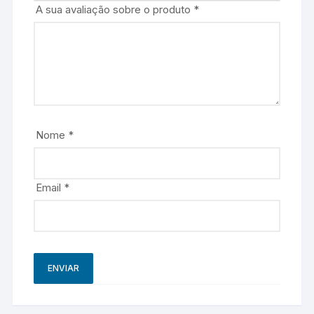
A sua avaliação sobre o produto
*
Nome
*
Email
*