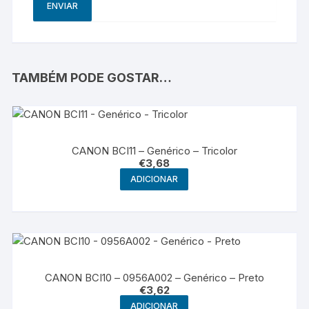
TAMBÉM PODE GOSTAR…
CANON BCI11 – Genérico – Tricolor
€
3,68
ADICIONAR
CANON BCI10 – 0956A002 – Genérico – Preto
€
3,62
ADICIONAR