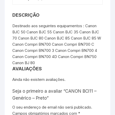
DESCRIÇÃO
Destinado aos seguintes equipamentos : Canon
BJC 50 Canon BJC 55 Canon BJC 35 Canon BJC
70 Canon BJC 80 Canon BJC 85 Canon BJC 85 W
Canon Compri BN700 Canon Compri BN700 C
Canon Compri BN700 3 Canon Compri BN700 4
Canon Compri BN700 4D Canon Compri BN750
Canon BJ 80
AVALIAÇÕES
Ainda não existem avaliações.
Seja o primeiro a avaliar “CANON BCI11 –
Genérico – Preto”
O seu endereço de email não será publicado.
Campos obrigatórios marcados com
*