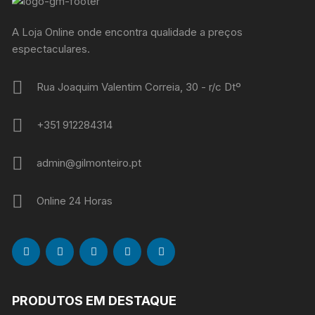
A Loja Online onde encontra qualidade a preços
espectaculares.
Rua Joaquim Valentim Correia, 30 - r/c Dtº
+351 912284314
admin@gilmonteiro.pt
Online 24 Horas
PRODUTOS EM DESTAQUE