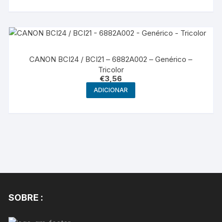
CANON BCI24 / BCI21 – 6882A002 – Genérico –
Tricolor
€
3,56
ADICIONAR
SOBRE :