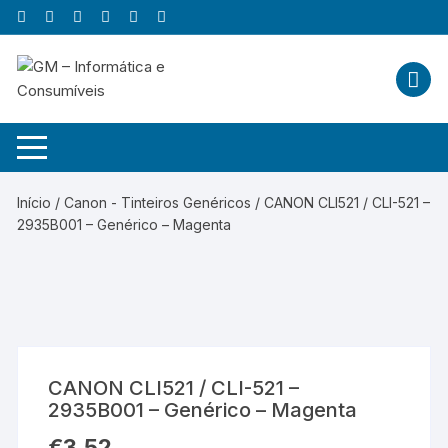
Skip
to
content
Início
/
Canon - Tinteiros Genéricos
/ CANON CLI521 / CLI-521 –
2935B001 – Genérico – Magenta
CANON CLI521 / CLI-521 –
2935B001 – Genérico – Magenta
€
3,52