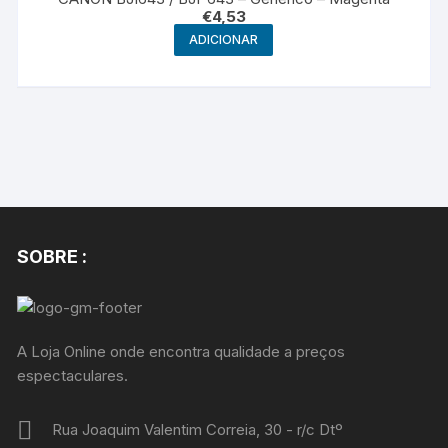
€
4,53
ADICIONAR
SOBRE :
A Loja Online onde encontra qualidade a preços
espectaculares.
Rua Joaquim Valentim Correia, 30 - r/c Dtº