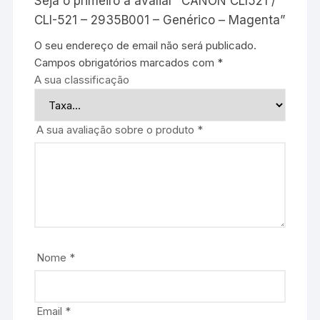
Seja o primeiro a avaliar “CANON CLI521 /
CLI-521 – 2935B001 – Genérico – Magenta”
O seu endereço de email não será publicado.
Campos obrigatórios marcados com
*
A sua classificação
A sua avaliação sobre o produto
*
Nome
*
Email
*