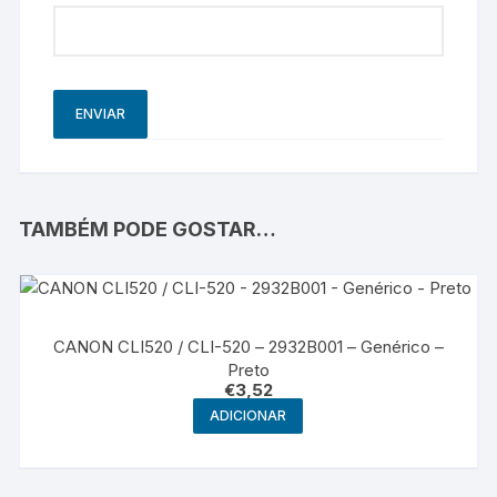
TAMBÉM PODE GOSTAR…
CANON CLI520 / CLI-520 – 2932B001 – Genérico –
Preto
€
3,52
ADICIONAR