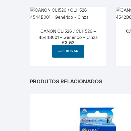
CANON CLI526 / CLI-526 –
CA
4544B001 – Genérico – Cinza
€
3,52
ADICIONAR
PRODUTOS RELACIONADOS