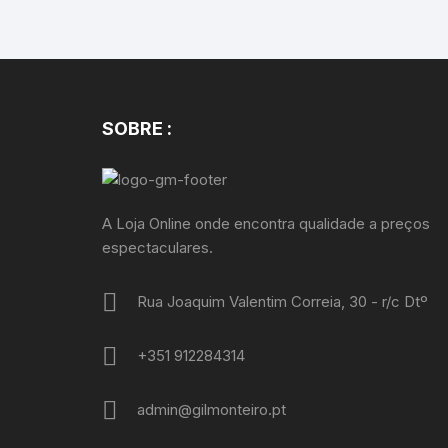
SOBRE :
A Loja Online onde encontra qualidade a preços
espectaculares.
Rua Joaquim Valentim Correia, 30 - r/c Dtº
+351 912284314
admin@gilmonteiro.pt