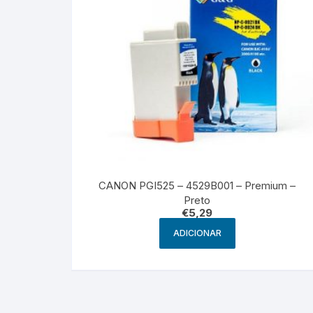
CANON PGI525 – 4529B001 – Premium –
Preto
€
5,29
ADICIONAR