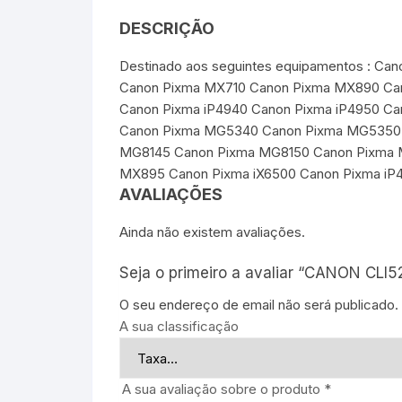
DESCRIÇÃO
Destinado aos seguintes equipamentos : 
Canon Pixma MX710 Canon Pixma MX890 Ca
Canon Pixma iP4940 Canon Pixma iP4950 C
Canon Pixma MG5340 Canon Pixma MG5350 
MG8145 Canon Pixma MG8150 Canon Pixma 
MX895 Canon Pixma iX6500 Canon Pixma iP
AVALIAÇÕES
Ainda não existem avaliações.
Seja o primeiro a avaliar “CANON CLI5
O seu endereço de email não será publicado.
A sua classificação
A sua avaliação sobre o produto
*