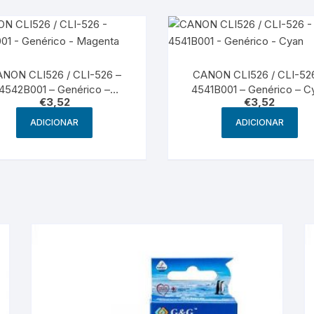
NON CLI526 / CLI-526 –
CANON CLI526 / CLI-52
4542B001 – Genérico –
4541B001 – Genérico – C
€
3,52
€
3,52
Magenta
ADICIONAR
ADICIONAR