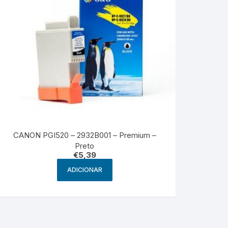
CANON PGI520 – 2932B001 – Premium –
Preto
€
5,39
ADICIONAR