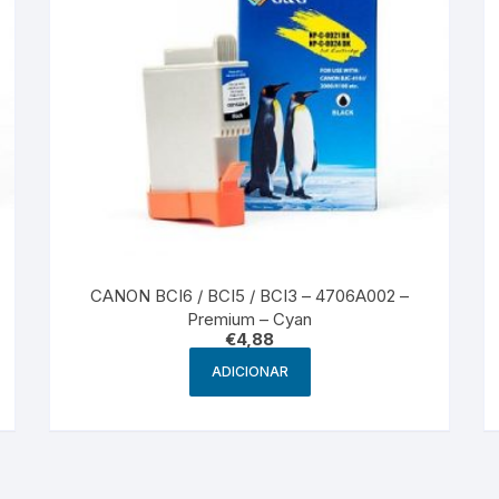
CANON BCI6 / BCI5 / BCI3 – 4706A002 –
Premium – Cyan
€
4,88
ADICIONAR