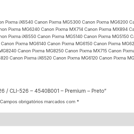
Canon Pixma iX6540 Canon Pixma MG5300 Canon Pixma MG6200 
non Pixma MG6240 Canon Pixma MX714 Canon Pixma MX894 Can
anon Pixma iX6550 Canon Pixma MG5140 Canon Pixma MG5150
Canon Pixma MG6140 Canon Pixma MG6150 Canon Pixma MG62
MG8240 Canon Pixma MG8250 Canon Pixma MX715 Canon Pixm
4820 Canon Pixma iX6520 Canon Pixma MG6120 Canon Pixma M
26 / CLI-526 – 4540B001 – Premium – Preto”
Campos obrigatórios marcados com
*