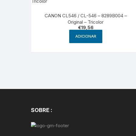
CANON CL546 / CL-546 – 8289B004 –
Original – Tricolor
€
19,56
ADICIONAR
SOBRE :