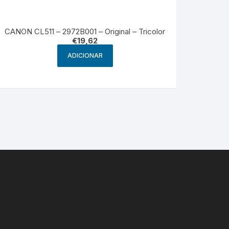
CANON CL511 – 2972B001 – Original – Tricolor
€
19,62
ADICIONAR