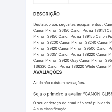
DESCRIÇÃO
Destinado aos seguintes equipamentos : C
Canon Pixma TS6150 Canon Pixma TS6151 Ca
Pixma TS9150 Canon Pixma TS9155 Canon P
Pixma TS8200 Canon Pixma TS8240 Canon P
Pixma TS9120 Canon Pixma TS9500 Canon P
Pixma TS6351 Canon Pixma TS8220 Canon P
Canon Pixma TS9120 Gray Canon Pixma TS9
TS6220 Canon Pixma TS6220 White Canon P
AVALIAÇÕES
Ainda não existem avaliações.
Seja o primeiro a avaliar “CANON CLI58
O seu endereço de email não será publicado.
A sua classificação