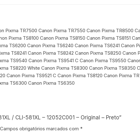
anon Pixma TR7500 Canon Pixma TR7550 Canon Pixma TR8500 C
non Pixma TS8100 Canon Pixma TS8150 Canon Pixma TS8151 Ca
ixma TS6200 Canon Pixma TS6240 Canon Pixma TS6241 Canon P
ixma TS8241 Canon Pixma TS8242 Canon Pixma TS8250 Canon 
ixma TS9540 Canon Pixma TS9541 C Canon Pixma TS9550 Cano
ixma TS8220 White Canon Pixma TS8300 Canon Pixma TS8350 
520 Canon Pixma TS9521 C Canon Pixma TS8120 Canon Pixma T
ixma TS6300 Canon Pixma TS6350
1XL / CLI-581XL – 12052C001 – Original – Preto”
Campos obrigatórios marcados com
*