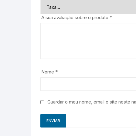
A sua avaliação sobre o produto
*
Nome
*
Guardar o meu nome, email e site neste n