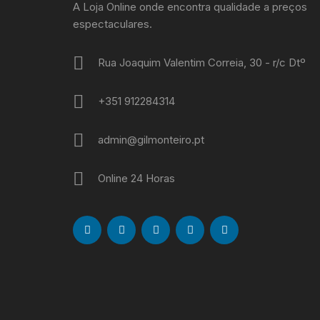
A Loja Online onde encontra qualidade a preços
espectaculares.
Rua Joaquim Valentim Correia, 30 - r/c Dtº
+351 912284314
admin@gilmonteiro.pt
Online 24 Horas