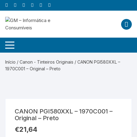
Skip
to
content
Início
/
Canon - Tinteiros Originais
/ CANON PGI580XXL –
1970C001 – Original – Preto
CANON PGI580XXL – 1970C001 –
Original – Preto
€
21,64