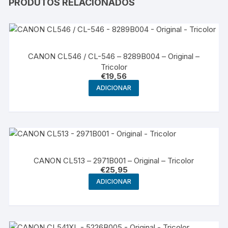
PRODUTOS RELACIONADOS
CANON CL546 / CL-546 – 8289B004 – Original –
Tricolor
€
19,56
ADICIONAR
CANON CL513 – 2971B001 – Original – Tricolor
€
25,95
ADICIONAR