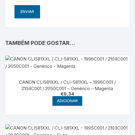
TAMBÉM PODE GOSTAR…
CANON CLI581XXL / CLI-581XXL – 1996C001 /
2104C001 / 2050C001 – Genérico – Magenta
€
9,34
ADICIONAR