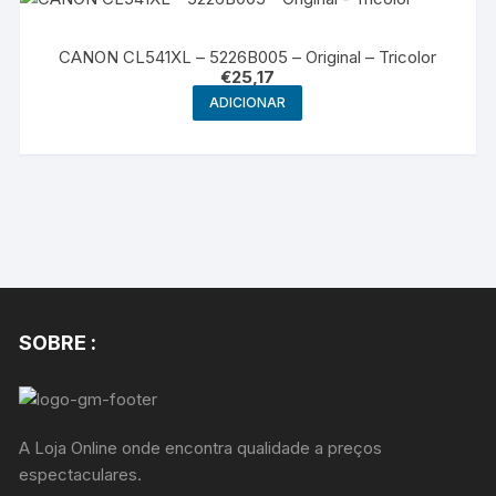
CANON CL541XL – 5226B005 – Original – Tricolor
€
25,17
ADICIONAR
SOBRE :
A Loja Online onde encontra qualidade a preços
espectaculares.