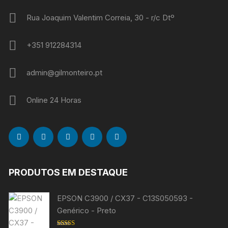
Rua Joaquim Valentim Correia, 30 - r/c Dtº
+351 912284314
admin@gilmonteiro.pt
Online 24 Horas
PRODUTOS EM DESTAQUE
EPSON C3900 / CX37 - C13S050593 -
Genérico - Preto