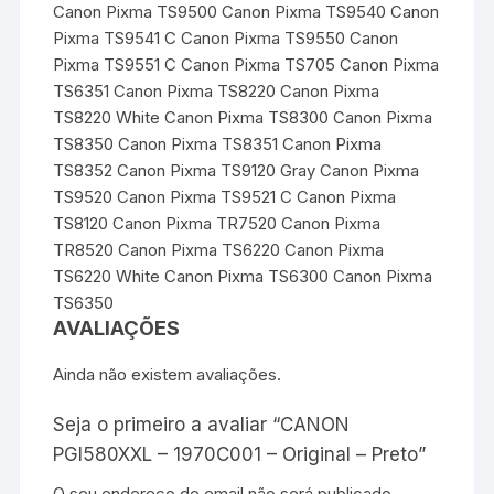
Canon Pixma TS9500 Canon Pixma TS9540 Canon
Pixma TS9541 C Canon Pixma TS9550 Canon
Pixma TS9551 C Canon Pixma TS705 Canon Pixma
TS6351 Canon Pixma TS8220 Canon Pixma
TS8220 White Canon Pixma TS8300 Canon Pixma
TS8350 Canon Pixma TS8351 Canon Pixma
TS8352 Canon Pixma TS9120 Gray Canon Pixma
TS9520 Canon Pixma TS9521 C Canon Pixma
TS8120 Canon Pixma TR7520 Canon Pixma
TR8520 Canon Pixma TS6220 Canon Pixma
TS6220 White Canon Pixma TS6300 Canon Pixma
TS6350
AVALIAÇÕES
Ainda não existem avaliações.
Seja o primeiro a avaliar “CANON
PGI580XXL – 1970C001 – Original – Preto”
O seu endereço de email não será publicado.