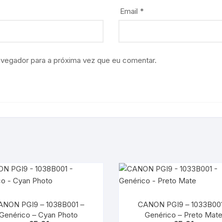
Email
*
avegador para a próxima vez que eu comentar.
ANON PGI9 – 1038B001 –
CANON PGI9 – 1033B001
Genérico – Cyan Photo
Genérico – Preto Mat