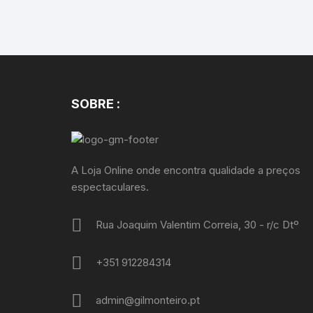
SOBRE :
A Loja Online onde encontra qualidade a preços
espectaculares.
Rua Joaquim Valentim Correia, 30 - r/c Dtº
+351 912284314
admin@gilmonteiro.pt