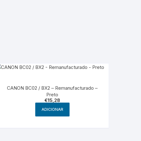
CANON BC02 / BX2 – Remanufacturado –
Preto
€
15,28
ADICIONAR