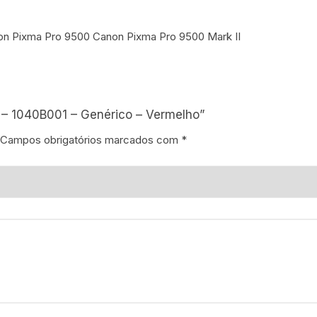
on Pixma Pro 9500 Canon Pixma Pro 9500 Mark II
 – 1040B001 – Genérico – Vermelho”
Campos obrigatórios marcados com
*