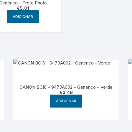
Genérico – Preto Photo
€
5,01
ADICIONAR
CANON BCI6 – 9473A002 – Genérico – Verde
€
3,46
ADICIONAR