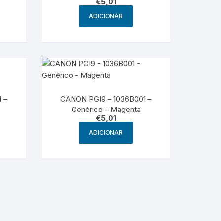
€
5,01
ADICIONAR
 –
CANON PGI9 – 1036B001 –
Genérico – Magenta
€
5,01
ADICIONAR