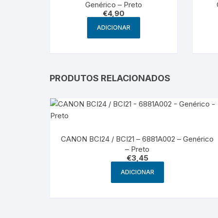
Genérico – Preto
€
4,90
ADICIONAR
PRODUTOS RELACIONADOS
CANON BCI24 / BCI21 – 6881A002 – Genérico
– Preto
€
3,45
ADICIONAR