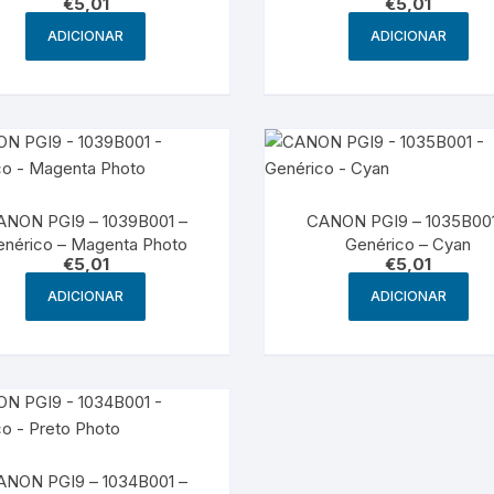
€
5,01
€
5,01
ADICIONAR
ADICIONAR
ANON PGI9 – 1039B001 –
CANON PGI9 – 1035B001
enérico – Magenta Photo
Genérico – Cyan
€
5,01
€
5,01
ADICIONAR
ADICIONAR
ANON PGI9 – 1034B001 –