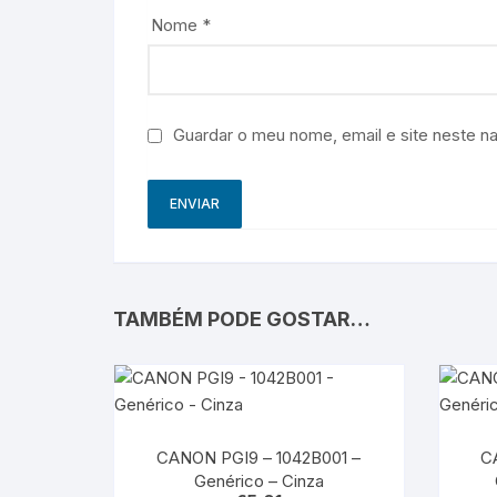
Nome
*
Guardar o meu nome, email e site neste n
TAMBÉM PODE GOSTAR…
CANON PGI9 – 1042B001 –
C
Genérico – Cinza