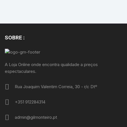
SOBRE :
A Loja Online onde encontra qualidade a preços
espectaculares.
Rua Joaquim Valentim Correia, 30 - r/c Dtº
+351 912284314
admin@gilmonteiro.pt