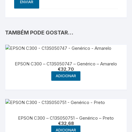
TAMBÉM PODE GOSTAR…
EPSON C300 – C13S050747 – Genérico – Amarelo
€
32,70
ADICIONAR
EPSON C300 – C13S050751 – Genérico – Preto
€
32,68
ADICIONAR