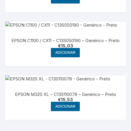
EPSON C1100 / CX11 – C13S050190 – Genérico – Preto
€
15,03
ADICIONAR
EPSON M320 XL – C13S110078 – Genérico – Preto
€
15,53
ADICIONAR