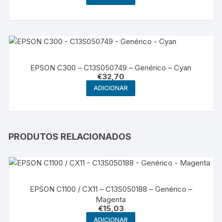
EPSON C300 – C13S050749 – Genérico – Cyan
€
32,70
ADICIONAR
PRODUTOS RELACIONADOS
EPSON C1100 / CX11 – C13S050188 – Genérico –
Magenta
€
15,03
ADICIONAR