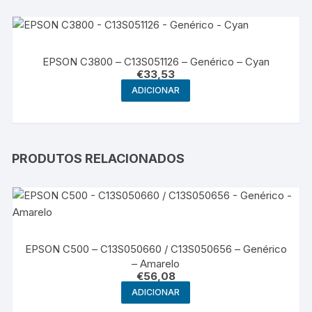
EPSON C3800 – C13S051126 – Genérico – Cyan
€
33,53
ADICIONAR
PRODUTOS RELACIONADOS
EPSON C500 – C13S050660 / C13S050656 – Genérico
– Amarelo
€
56,08
ADICIONAR