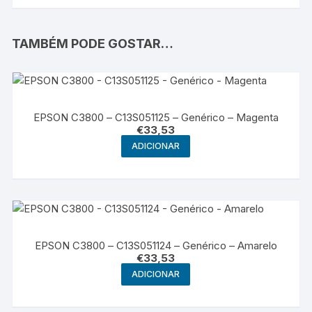
TAMBÉM PODE GOSTAR…
EPSON C3800 – C13S051125 – Genérico – Magenta
€
33,53
ADICIONAR
EPSON C3800 – C13S051124 – Genérico – Amarelo
€
33,53
ADICIONAR