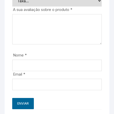
A sua avaliação sobre o produto
*
Nome
*
Email
*