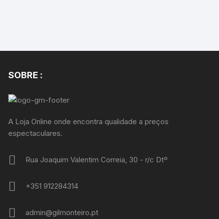
SOBRE :
A Loja Online onde encontra qualidade a preços
espectaculares.
Rua Joaquim Valentim Correia, 30 - r/c Dtº
+351 912284314
admin@gilmonteiro.pt