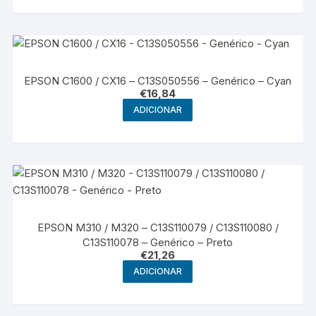
EPSON C1600 / CX16 – C13S050556 – Genérico – Cyan
€
16,84
ADICIONAR
EPSON M310 / M320 – C13S110079 / C13S110080 /
C13S110078 – Genérico – Preto
€
21,26
ADICIONAR