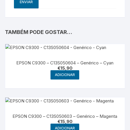
TAMBÉM PODE GOSTAR…
EPSON C9300 – C13S050604 – Genérico – Cyan
€
15,90
ADICIONAR
EPSON C9300 – C13S050603 – Genérico – Magenta
€
15,90
ADICIONAR