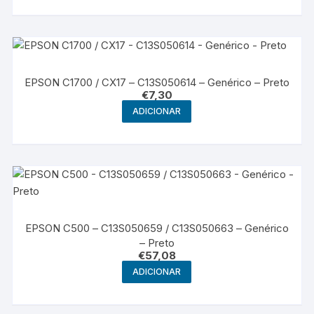
EPSON C1700 / CX17 – C13S050614 – Genérico – Preto
€
7,30
ADICIONAR
EPSON C500 – C13S050659 / C13S050663 – Genérico
– Preto
€
57,08
ADICIONAR