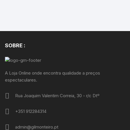
SOBRE :
A Loja Online onde encontra qualidade a preços
espectaculares.
Rua Joaquim Valentim Correia, 30 - r/c Dtº
+351 912284314
admin@gilmonteiro.pt