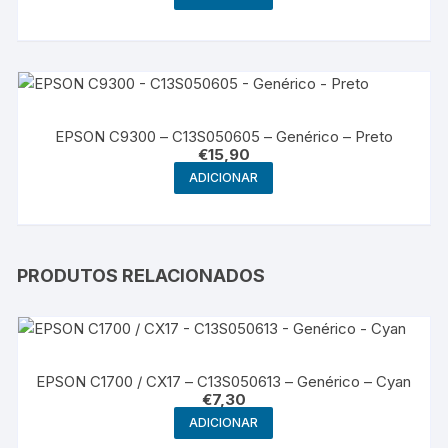
EPSON C9300 – C13S050605 – Genérico – Preto
€
15,90
ADICIONAR
PRODUTOS RELACIONADOS
EPSON C1700 / CX17 – C13S050613 – Genérico – Cyan
€
7,30
ADICIONAR