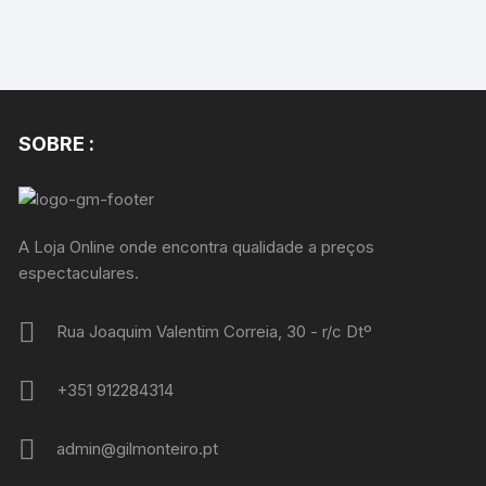
SOBRE :
A Loja Online onde encontra qualidade a preços
espectaculares.
Rua Joaquim Valentim Correia, 30 - r/c Dtº
+351 912284314
admin@gilmonteiro.pt