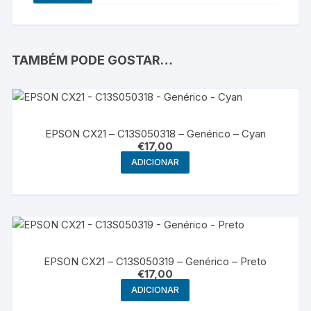
TAMBÉM PODE GOSTAR…
EPSON CX21 – C13S050318 – Genérico – Cyan
€
17,00
ADICIONAR
EPSON CX21 – C13S050319 – Genérico – Preto
€
17,00
ADICIONAR