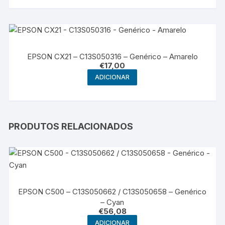
EPSON CX21 – C13S050316 – Genérico – Amarelo
€
17,00
ADICIONAR
PRODUTOS RELACIONADOS
EPSON C500 – C13S050662 / C13S050658 – Genérico
– Cyan
€
56,08
ADICIONAR