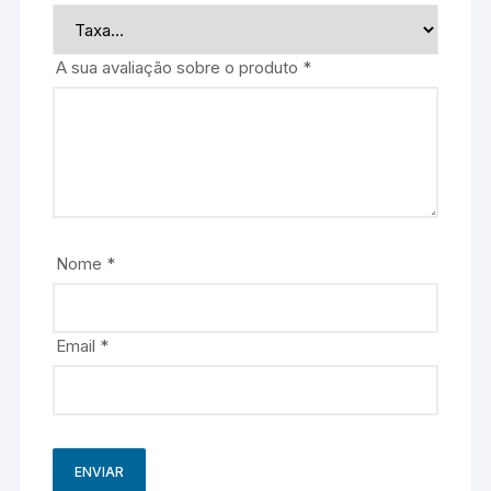
A sua avaliação sobre o produto
*
Nome
*
Email
*