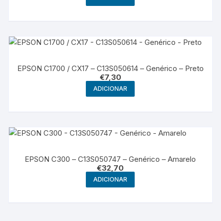
EPSON C1700 / CX17 – C13S050614 – Genérico – Preto
€
7,30
ADICIONAR
EPSON C300 – C13S050747 – Genérico – Amarelo
€
32,70
ADICIONAR