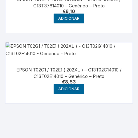
C13T37814010 – Genérico – Preto
€
8,10
ADICIONAR
EPSON T02G1 / T02E1 ( 202XL ) – C13T02G14010 /
C13T02E14010 – Genérico – Preto
€
8,53
ADICIONAR