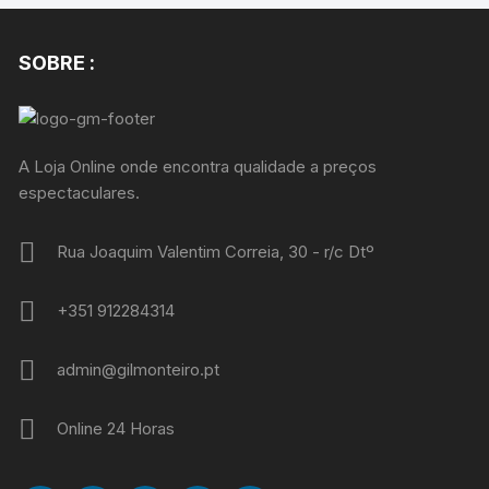
SOBRE :
A Loja Online onde encontra qualidade a preços
espectaculares.
Rua Joaquim Valentim Correia, 30 - r/c Dtº
+351 912284314
admin@gilmonteiro.pt
Online 24 Horas