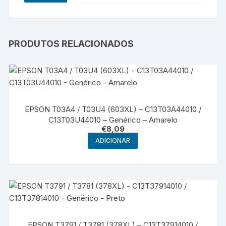
PRODUTOS RELACIONADOS
EPSON T03A4 / T03U4 (603XL) – C13T03A44010 /
C13T03U44010 – Genérico – Amarelo
€
8,09
ADICIONAR
EPSON T3791 / T3781 (378XL) – C13T37914010 /