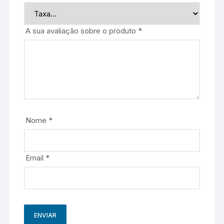
A sua avaliação sobre o produto
*
Nome
*
Email
*