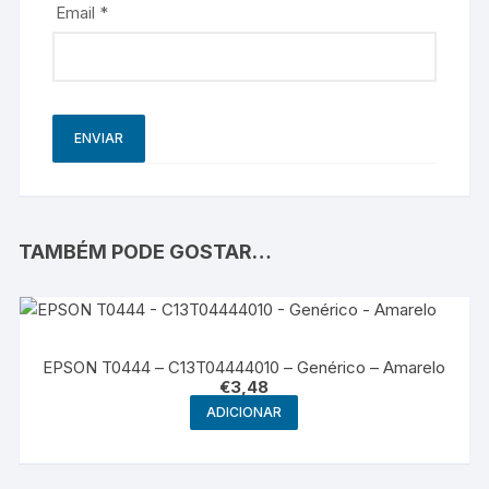
Email
*
TAMBÉM PODE GOSTAR…
EPSON T0444 – C13T04444010 – Genérico – Amarelo
€
3,48
ADICIONAR