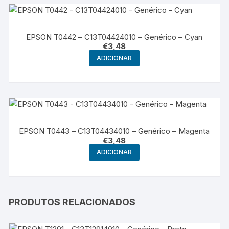
EPSON T0442 – C13T04424010 – Genérico – Cyan
€
3,48
ADICIONAR
EPSON T0443 – C13T04434010 – Genérico – Magenta
€
3,48
ADICIONAR
PRODUTOS RELACIONADOS