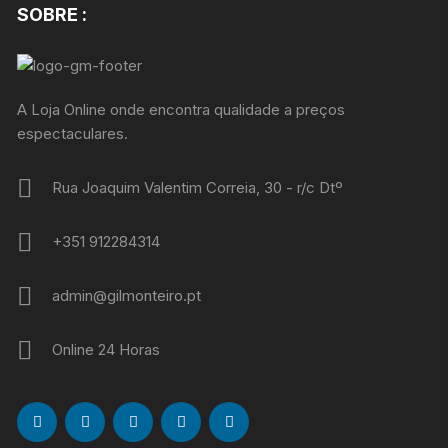
SOBRE :
A Loja Online onde encontra qualidade a preços
espectaculares.
Rua Joaquim Valentim Correia, 30 - r/c Dtº
+351 912284314
admin@gilmonteiro.pt
Online 24 Horas