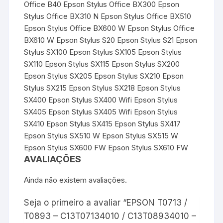
Office B40 Epson Stylus Office BX300 Epson
Stylus Office BX310 N Epson Stylus Office BX510
Epson Stylus Office BX600 W Epson Stylus Office
BX610 W Epson Stylus S20 Epson Stylus S21 Epson
Stylus SX100 Epson Stylus SX105 Epson Stylus
SX110 Epson Stylus SX115 Epson Stylus SX200
Epson Stylus SX205 Epson Stylus SX210 Epson
Stylus SX215 Epson Stylus SX218 Epson Stylus
SX400 Epson Stylus SX400 Wifi Epson Stylus
SX405 Epson Stylus SX405 Wifi Epson Stylus
SX410 Epson Stylus SX415 Epson Stylus SX417
Epson Stylus SX510 W Epson Stylus SX515 W
Epson Stylus SX600 FW Epson Stylus SX610 FW
AVALIAÇÕES
Ainda não existem avaliações.
Seja o primeiro a avaliar “EPSON T0713 /
T0893 – C13T07134010 / C13T08934010 –