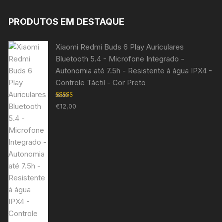
PRODUTOS EM DESTAQUE
Xiaomi Redmi Buds 6 Play Auriculares
Bluetooth 5.4 - Microfone Integrado -
Autonomia até 7.5h - Resistente à água IPX4 -
Controle Táctil - Cor Preto
Avaliação
€
12,00
5.00
de 5