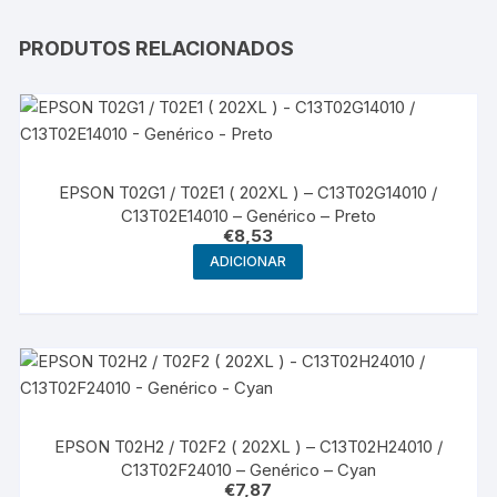
PRODUTOS RELACIONADOS
EPSON T02G1 / T02E1 ( 202XL ) – C13T02G14010 /
C13T02E14010 – Genérico – Preto
€
8,53
ADICIONAR
EPSON T02H2 / T02F2 ( 202XL ) – C13T02H24010 /
C13T02F24010 – Genérico – Cyan
€
7,87