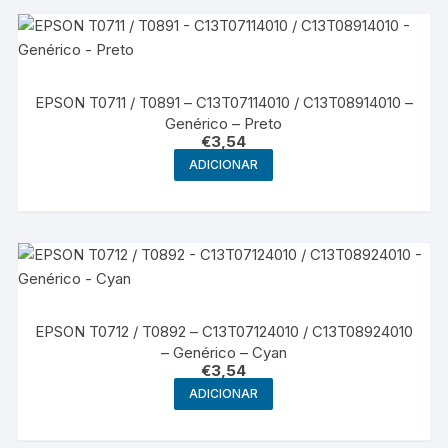
EPSON T0711 / T0891 – C13T07114010 / C13T08914010 –
Genérico – Preto
€
3,54
ADICIONAR
EPSON T0712 / T0892 – C13T07124010 / C13T08924010
– Genérico – Cyan
€
3,54
ADICIONAR