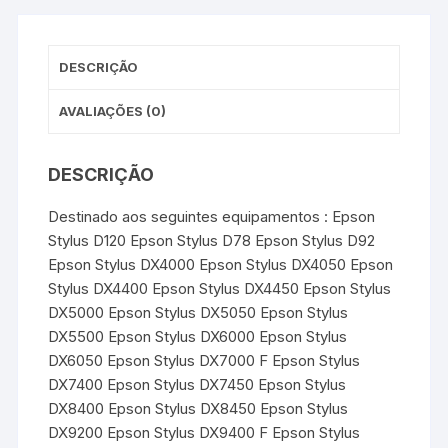
Magenta
k
s
p
e
t
r
DESCRIÇÃO
AVALIAÇÕES (0)
DESCRIÇÃO
Destinado aos seguintes equipamentos : Epson
Stylus D120 Epson Stylus D78 Epson Stylus D92
Epson Stylus DX4000 Epson Stylus DX4050 Epson
Stylus DX4400 Epson Stylus DX4450 Epson Stylus
DX5000 Epson Stylus DX5050 Epson Stylus
DX5500 Epson Stylus DX6000 Epson Stylus
DX6050 Epson Stylus DX7000 F Epson Stylus
DX7400 Epson Stylus DX7450 Epson Stylus
DX8400 Epson Stylus DX8450 Epson Stylus
DX9200 Epson Stylus DX9400 F Epson Stylus