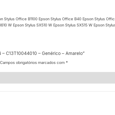
n Stylus Office B1100 Epson Stylus Office B40 Epson Stylus Off
BX610 W Epson Stylus SX510 W Epson Stylus SX515 W Epson Styl
04 – C13T10044010 – Genérico – Amarelo”
Campos obrigatórios marcados com
*