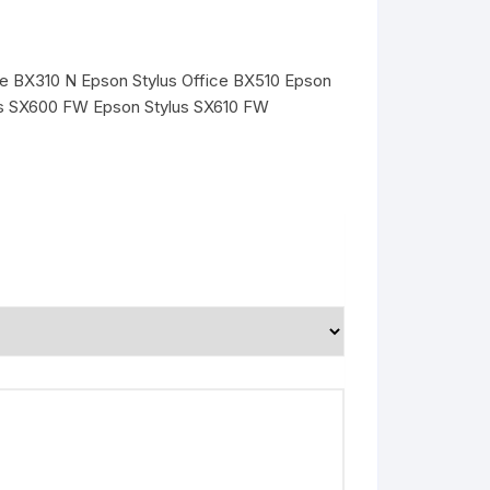
ice BX310 N Epson Stylus Office BX510 Epson
us SX600 FW Epson Stylus SX610 FW