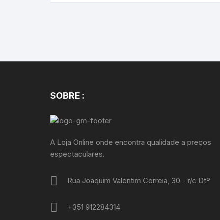
SOBRE :
A Loja Online onde encontra qualidade a preços
espectaculares.
Rua Joaquim Valentim Correia, 30 - r/c Dtº
+351 912284314