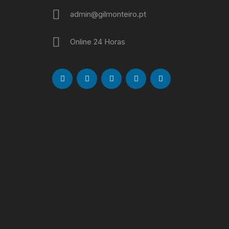
admin@gilmonteiro.pt
Online 24 Horas