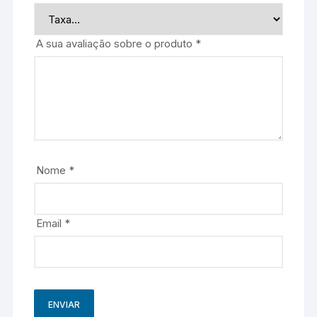
A sua avaliação sobre o produto
*
Nome
*
Email
*