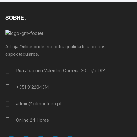
SOBRE :
A Loja Online onde encontra qualidade a preços
espectaculares.
Rua Joaquim Valentim Correia, 30 - r/c Dtº
+351 912284314
admin@gilmonteiro.pt
Online 24 Horas