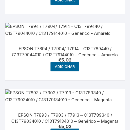
ADICIONAR
EPSON T7894 / T7904/ T7914 – C13T789440 /
C13T79044010 / C13T79144010 – Genérico – Amarelo
€
5,02
ADICIONAR
EPSON T7893 / T7903 / T7913 – C13T789340 /
C13T79034010 / C13T79134010 – Genérico – Magenta
€
5,02