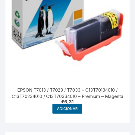
EPSON T7013 / T7023 / T7033 – C13T70134010 /
C13T70234010 / C13T70334010 – Premium – Magenta
€
6,31
ADICIONAR