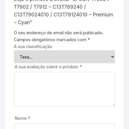
T7902 / T7912 – C13T789240 /
C13T79024010 / C13T79124010 – Premium
– Cyan”
O seu endereço de email não será publicado.
Campos obrigatórios marcados com
*
A sua classificação
A sua avaliação sobre o produto
*
Nome
*