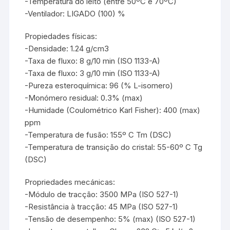
-Temperatura do leito (entre 50ºC e 70ºC)
-Ventilador: LIGADO (100) %
Propiedades físicas:
-Densidade: 1.24 g/cm3
-Taxa de fluxo: 8 g/10 min (ISO 1133-A)
-Taxa de fluxo: 3 g/10 min (ISO 1133-A)
-Pureza esteroquímica: 96 (% L-isomero)
-Monómero residual: 0.3% (max)
-Humidade (Coulométrico Karl Fisher): 400 (max)
ppm
-Temperatura de fusão: 155º C Tm (DSC)
-Temperatura de transição do cristal: 55-60º C Tg
(DSC)
Propriedades mecánicas:
-Módulo de tracção: 3500 MPa (ISO 527-1)
-Resistância à tracção: 45 MPa (ISO 527-1)
-Tensão de desempenho: 5% (max) (ISO 527-1)