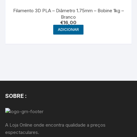
Filamento 3D PLA – Diâmetro 1.75mm – Bobine 1kg –
Branco
€
16,00
ADICIONAR
SOBRE :
A Loja Online onde encontra qualidade a preços
espectaculares.