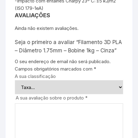
-Impacto com entalhes Charpy 23º C: ≤5 kJ/m2
(ISO 179-1eA)
AVALIAÇÕES
Ainda não existem avaliações.
Seja o primeiro a avaliar “Filamento 3D PLA
– Diâmetro 1.75mm – Bobine 1kg – Cinza”
O seu endereço de email não será publicado.
Campos obrigatórios marcados com
*
A sua classificação
A sua avaliação sobre o produto
*