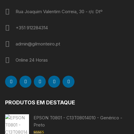
Rua Joaquim Valentim Correia, 30 - r/c Dtº
+351 912284314
admin@gilmonteiro.pt
Online 24 Horas
PRODUTOS EM DESTAQUE
EPSON T0801 - C13T08014010 - Genérico -
Preto