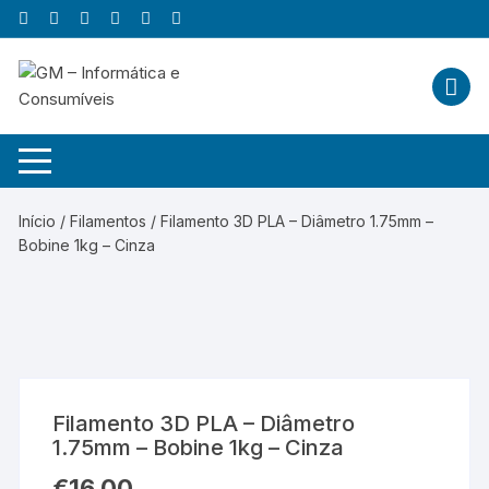
Skip
to
content
Início
/
Filamentos
/ Filamento 3D PLA – Diâmetro 1.75mm –
Bobine 1kg – Cinza
Filamento 3D PLA – Diâmetro
1.75mm – Bobine 1kg – Cinza
€
16,00