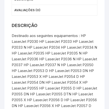
AVALIAÇÕES (0)
DESCRIÇÃO
Destinado aos seguintes equipamentos : HP
LaserJet P2030 HP LaserJet P2033 HP LaserJet
P2033 N HP LaserJet P2034 HP LaserJet P2034 N
HP LaserJet P2035 HP LaserJet P2035 N HP
LaserJet P2036 HP LaserJet P2036 N HP LaserJet
P2037 HP LaserJet P2037 N HP LaserJet P2050
HP LaserJet P2053 D HP LaserJet P2053 DN HP
LaserJet P2053 X HP LaserJet P2054 D HP
LaserJet P2054 DN HP LaserJet P2054 X HP
LaserJet P2055 HP LaserJet P2055 D HP LaserJet
P2055 DN HP LaserJet P2055 DTN HP LaserJet
P2055 X HP LaserJet P2056 D HP LaserJet P2056
DN HP LaserJet P2056 X HP LaserJet P2057 D