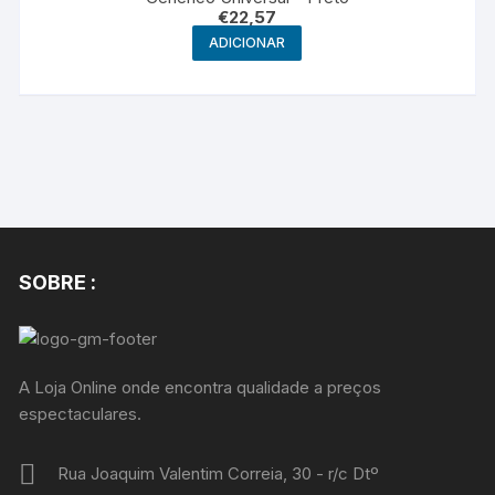
€
22,57
ADICIONAR
SOBRE :
A Loja Online onde encontra qualidade a preços
espectaculares.
Rua Joaquim Valentim Correia, 30 - r/c Dtº