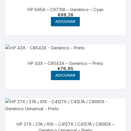
HP 645A – C9731A – Genérico – Cyan
€
68,26
ADICIONAR
HP 43X – C8543X – Genérico – Preto
€
76,85
ADICIONAR
HP 27X / 27A / 61X – C4127X / C4127A / C8061X –
Genérico Universal – Preto