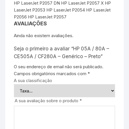
HP LaserJet P2057 DN HP LaserJet P2057 X HP
LaserJet P2053 HP LaserJet P2054 HP LaserJet
P2056 HP LaserJet P2057
AVALIAÇÕES
Ainda não existem avaliações.
Seja o primeiro a avaliar “HP 05A / 80A –
CE505A / CF280A – Genérico – Preto”
O seu endereço de email não será publicado.
Campos obrigatórios marcados com
*
A sua classificação
A sua avaliação sobre o produto
*