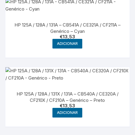
HP 125A / 128A / 131A – CB541A / CE321A / CF211A –
Genérico – Cyan
€
13,53
ADICIONAR
HP 125A / 128A / 131X / 131A – CB540A / CE320A /
CF210X / CF210A – Genérico – Preto
€
13,53
ADICIONAR