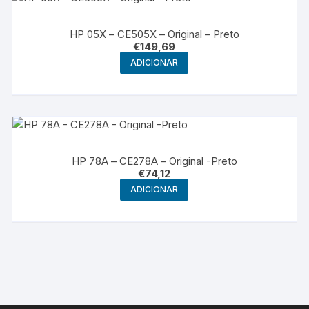
HP 05X – CE505X – Original – Preto
€
149,69
ADICIONAR
HP 78A – CE278A – Original -Preto
€
74,12
ADICIONAR