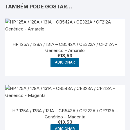
TAMBÉM PODE GOSTAR…
HP 125A / 128A / 131A – CB542A / CE322A / CF212A –
Genérico – Amarelo
€
13,53
ADICIONAR
HP 125A / 128A / 131A – CB543A / CE323A / CF213A –
Genérico – Magenta
€
13,53
ADICIONAR