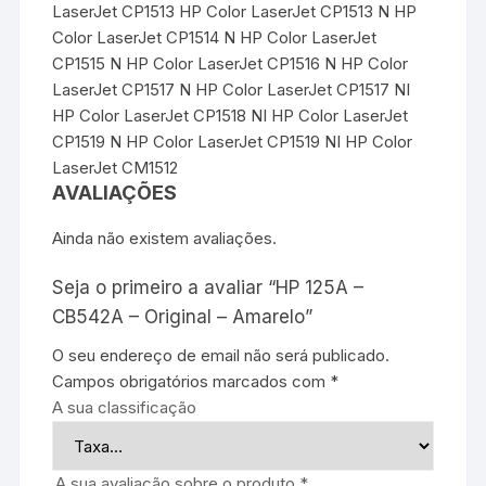
LaserJet CP1513 HP Color LaserJet CP1513 N HP
Color LaserJet CP1514 N HP Color LaserJet
CP1515 N HP Color LaserJet CP1516 N HP Color
LaserJet CP1517 N HP Color LaserJet CP1517 NI
HP Color LaserJet CP1518 NI HP Color LaserJet
CP1519 N HP Color LaserJet CP1519 NI HP Color
LaserJet CM1512
AVALIAÇÕES
Ainda não existem avaliações.
Seja o primeiro a avaliar “HP 125A –
CB542A – Original – Amarelo”
O seu endereço de email não será publicado.
Campos obrigatórios marcados com
*
A sua classificação
A sua avaliação sobre o produto
*