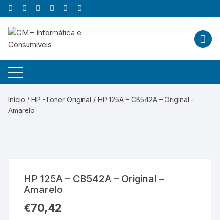
Skip
to
content
Início
/
HP -Toner Original
/ HP 125A – CB542A – Original –
Amarelo
HP 125A – CB542A – Original –
Amarelo
€
70,42