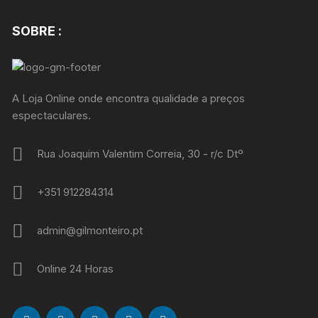
SOBRE :
A Loja Online onde encontra qualidade a preços
espectaculares.
Rua Joaquim Valentim Correia, 30 - r/c Dtº
+351 912284314
admin@gilmonteiro.pt
Online 24 Horas