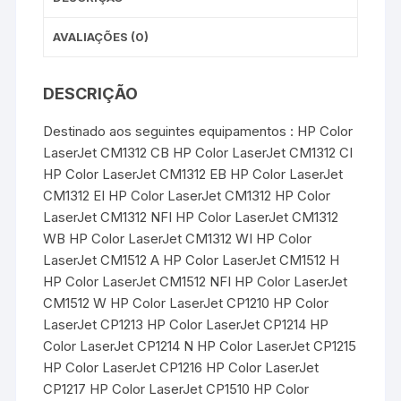
AVALIAÇÕES (0)
DESCRIÇÃO
Destinado aos seguintes equipamentos : HP Color
LaserJet CM1312 CB HP Color LaserJet CM1312 CI
HP Color LaserJet CM1312 EB HP Color LaserJet
CM1312 EI HP Color LaserJet CM1312 HP Color
LaserJet CM1312 NFI HP Color LaserJet CM1312
WB HP Color LaserJet CM1312 WI HP Color
LaserJet CM1512 A HP Color LaserJet CM1512 H
HP Color LaserJet CM1512 NFI HP Color LaserJet
CM1512 W HP Color LaserJet CP1210 HP Color
LaserJet CP1213 HP Color LaserJet CP1214 HP
Color LaserJet CP1214 N HP Color LaserJet CP1215
HP Color LaserJet CP1216 HP Color LaserJet
CP1217 HP Color LaserJet CP1510 HP Color