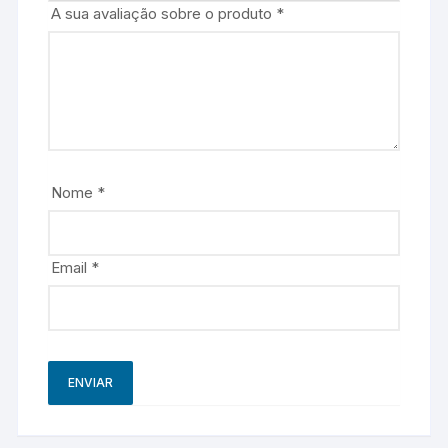
A sua avaliação sobre o produto
*
Nome
*
Email
*