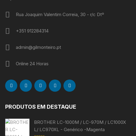
Rua Joaquim Valentim Correia, 30 - r/c Dtº
+351 912284314
admin@gilmonteiro.pt
Online 24 Horas
PRODUTOS EM DESTAQUE
BROTHER LC-1000M / LC-970M / LC1000X
L/ LC970XL - Genérico -Magenta