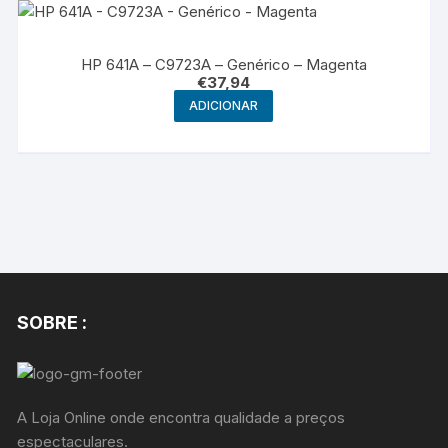
HP 641A – C9723A – Genérico – Magenta
€
37,94
ADICIONAR
SOBRE :
A Loja Online onde encontra qualidade a preços
espectaculares.