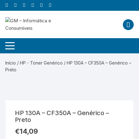
Skip
to
content
Início
/
HP - Toner Genérico
/ HP 130A – CF350A – Genérico –
Preto
HP 130A – CF350A – Genérico –
Preto
€
14,09