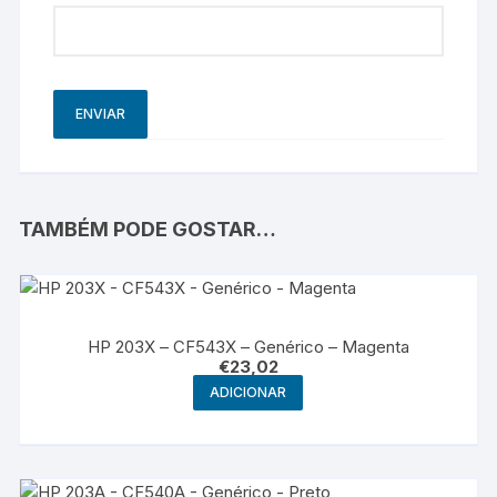
TAMBÉM PODE GOSTAR…
HP 203X – CF543X – Genérico – Magenta
€
23,02
ADICIONAR