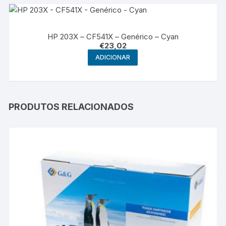
HP 203X – CF541X – Genérico – Cyan
€
23,02
ADICIONAR
PRODUTOS RELACIONADOS