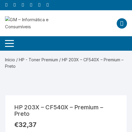
Skip
to
content
Início
/
HP - Toner Premium
/ HP 203X – CF540X – Premium –
Preto
HP 203X – CF540X – Premium –
Preto
€
32,37