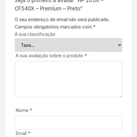
Seja o primeiro a avaliar “HP 203X –
CF540X – Premium – Preto”
O seu endereço de email não será publicado.
Campos obrigatórios marcados com
*
A sua classificação
A sua avaliação sobre o produto
*
Nome
*
Email
*