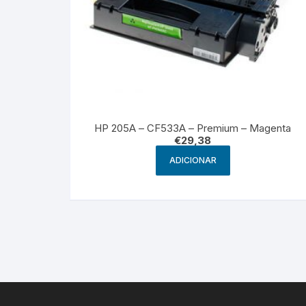
HP 205A – CF533A – Premium – Magenta
€
29,38
ADICIONAR