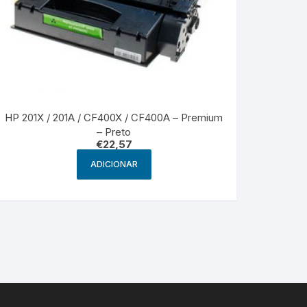
HP 201X / 201A / CF400X / CF400A – Premium
– Preto
€
22,57
ADICIONAR