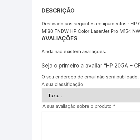
DESCRIÇÃO
Destinado aos seguintes equipamentos : HP 
M180 FNDW HP Color LaserJet Pro M154 N
AVALIAÇÕES
Ainda não existem avaliações.
Seja o primeiro a avaliar “HP 205A – 
O seu endereço de email não será publicado.
A sua classificação
A sua avaliação sobre o produto
*