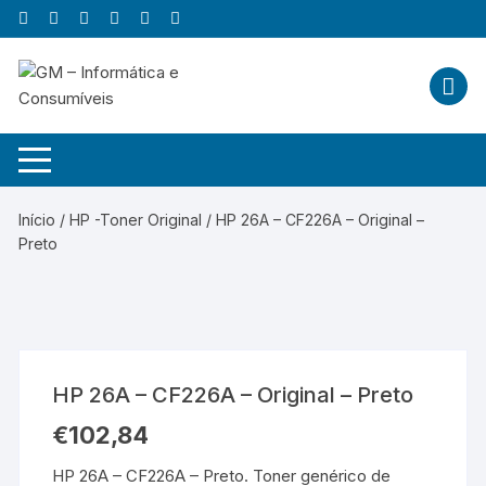
Skip
to
content
Início
/
HP -Toner Original
/ HP 26A – CF226A – Original –
Preto
HP 26A – CF226A – Original – Preto
€
102,84
HP 26A – CF226A – Preto. Toner genérico de