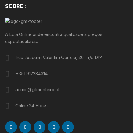
SOBRE :
A Loja Online onde encontra qualidade a preços
espectaculares.
Rua Joaquim Valentim Correia, 30 - r/c Dtº
+351 912284314
admin@gilmonteiro.pt
Online 24 Horas