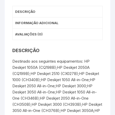
t
r
DESCRIÇÃO
INFORMAÇÃO ADICIONAL
AVALIAÇÕES (0)
DESCRIÇÃO
Destinado aos seguintes equipamentos: HP
Deskjet 1050A (CQ198B);HP Deskjet 2050A
(CQ199B);HP Deskjet 2510 (CX027B);HP Deskjet
1000 (CH340B);HP Deskjet 1050 All-in-One;HP
Deskjet 2050 All-in-One;HP Deskjet 3000;HP
Deskjet 3050 All-in-One;HP Deskjet 1050 All-in-
One (CH346B);HP Deskjet 2050 All-in-One
(CH350B);HP Deskjet 3000 (CH393B);HP Deskjet
3050 All-in-One (CH376B);HP Deskjet 3050A;HP