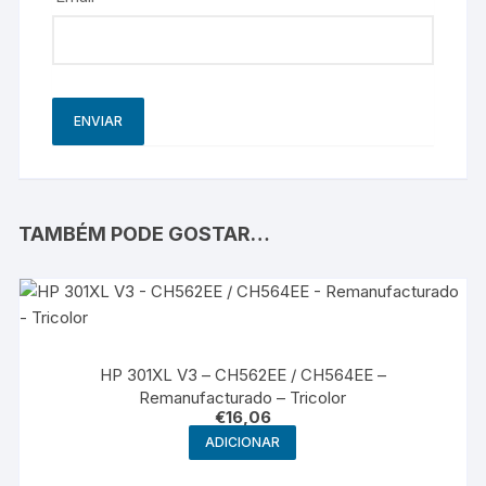
TAMBÉM PODE GOSTAR…
HP 301XL V3 – CH562EE / CH564EE –
Remanufacturado – Tricolor
€
16,06
ADICIONAR