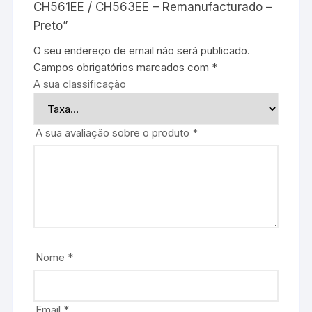
CH561EE / CH563EE – Remanufacturado –
Preto”
O seu endereço de email não será publicado.
Campos obrigatórios marcados com
*
A sua classificação
A sua avaliação sobre o produto
*
Nome
*
Email
*