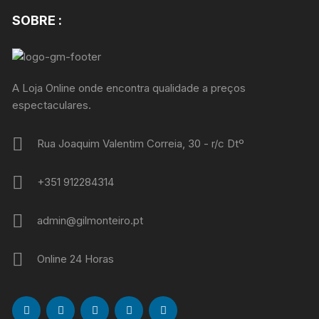
SOBRE :
A Loja Online onde encontra qualidade a preços
espectaculares.
Rua Joaquim Valentim Correia, 30 - r/c Dtº
+351 912284314
admin@gilmonteiro.pt
Online 24 Horas