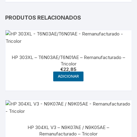
PRODUTOS RELACIONADOS
HP 303XL – T6N03AE/T6N01AE – Remanufacturado –
Tricolor
€
22,85
ADICIONAR
HP 304XL V3 – N9K07AE / N9K05AE –
Remanufacturado – Tricolor