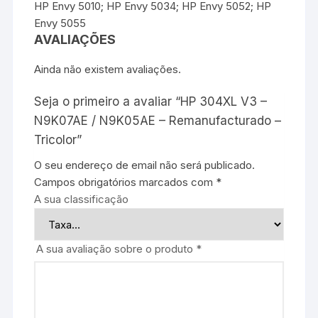
HP Envy 5010; HP Envy 5034; HP Envy 5052; HP
Envy 5055
AVALIAÇÕES
Ainda não existem avaliações.
Seja o primeiro a avaliar “HP 304XL V3 –
N9K07AE / N9K05AE – Remanufacturado –
Tricolor”
O seu endereço de email não será publicado.
Campos obrigatórios marcados com
*
A sua classificação
A sua avaliação sobre o produto
*