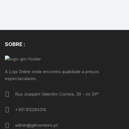
SOBRE :
A Loja Online onde encontra qualidade a preços
espectaculares.
Rua Joaquim Valentim Correia, 30 - r/c Dtº
+351 912284314
admin@gilmonteiro.pt