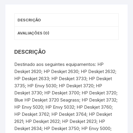
k
s
p
e
t
r
DESCRIÇÃO
AVALIAÇÕES (0)
DESCRIÇÃO
Destinado aos seguintes equipamentos: HP
Deskjet 2620; HP Deskjet 2630; HP Deskjet 2632;
HP Deskjet 2633; HP Deskjet 3733; HP Deskjet
3735; HP Envy 5030; HP Deskjet 3720; HP
Deskjet 3730; HP Deskjet 3700; HP Deskjet 3720;
Blue HP Deskjet 3720 Seagrass; HP Deskjet 3732;
HP Envy 5020; HP Envy 5032; HP Deskjet 3760;
HP Deskjet 3762; HP Deskjet 3764; HP Deskjet
2621; HP Deskjet 2622; HP Deskjet 2623; HP
Deskjet 2634; HP Deskjet 3750; HP Envy 5000;