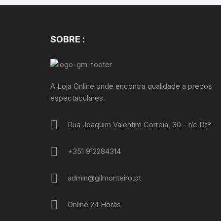
SOBRE :
A Loja Online onde encontra qualidade a preços
espectaculares.
Rua Joaquim Valentim Correia, 30 - r/c Dtº
+351 912284314
admin@gilmonteiro.pt
Online 24 Horas