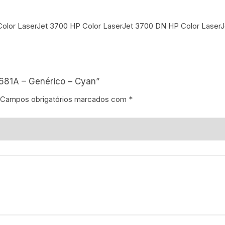
Color LaserJet 3700 HP Color LaserJet 3700 DN HP Color Laser
2681A – Genérico – Cyan”
Campos obrigatórios marcados com
*