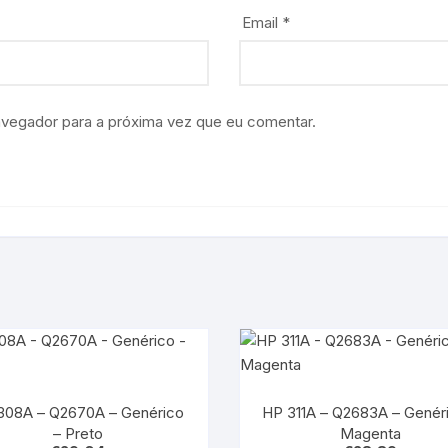
Email
*
avegador para a próxima vez que eu comentar.
308A – Q2670A – Genérico
HP 311A – Q2683A – Genér
– Preto
Magenta