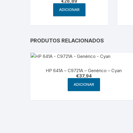
€
28,89
ADICIONAR
PRODUTOS RELACIONADOS
HP 641A – C9721A – Genérico – Cyan
€
37,94
ADICIONAR