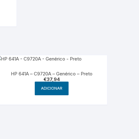
HP 641A – C9720A – Genérico – Preto
€
37,94
ADICIONAR