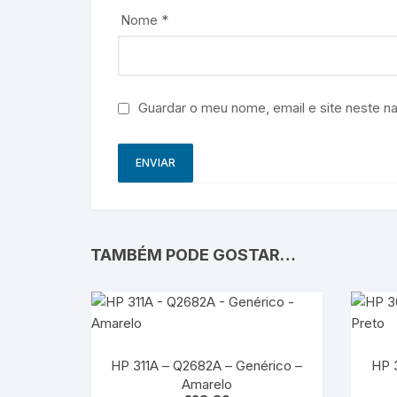
Nome
*
Guardar o meu nome, email e site neste n
TAMBÉM PODE GOSTAR…
HP 311A – Q2682A – Genérico –
HP 
Amarelo