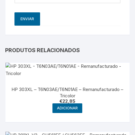
PRODUTOS RELACIONADOS
HP 303XL – T6N03AE/T6N01AE – Remanufacturado –
Tricolor
€
22,85
ADICIONAR