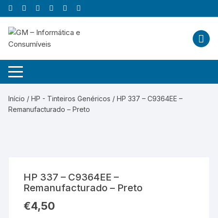
Skip
to
content
Início
/
HP - Tinteiros Genéricos
/ HP 337 – C9364EE –
Remanufacturado – Preto
HP 337 – C9364EE –
Remanufacturado – Preto
€
4,50