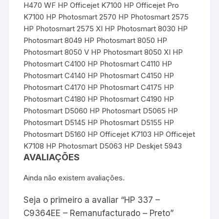
H470 WF HP Officejet K7100 HP Officejet Pro
K7100 HP Photosmart 2570 HP Photosmart 2575
HP Photosmart 2575 XI HP Photosmart 8030 HP
Photosmart 8049 HP Photosmart 8050 HP
Photosmart 8050 V HP Photosmart 8050 XI HP
Photosmart C4100 HP Photosmart C4110 HP
Photosmart C4140 HP Photosmart C4150 HP
Photosmart C4170 HP Photosmart C4175 HP
Photosmart C4180 HP Photosmart C4190 HP
Photosmart D5060 HP Photosmart D5065 HP
Photosmart D5145 HP Photosmart D5155 HP
Photosmart D5160 HP Officejet K7103 HP Officejet
K7108 HP Photosmart D5063 HP Deskjet 5943
AVALIAÇÕES
Ainda não existem avaliações.
Seja o primeiro a avaliar “HP 337 –
C9364EE – Remanufacturado – Preto”