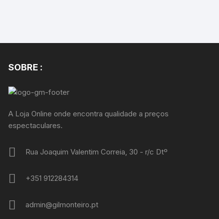
SOBRE :
A Loja Online onde encontra qualidade a preços
espectaculares.
Rua Joaquim Valentim Correia, 30 - r/c Dtº
+351 912284314
admin@gilmonteiro.pt