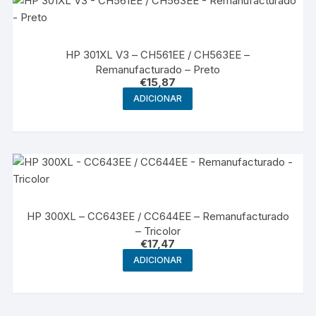
HP 301XL V3 – CH561EE / CH563EE –
Remanufacturado – Preto
€
15,87
ADICIONAR
HP 300XL – CC643EE / CC644EE – Remanufacturado
– Tricolor
€
17,47
ADICIONAR