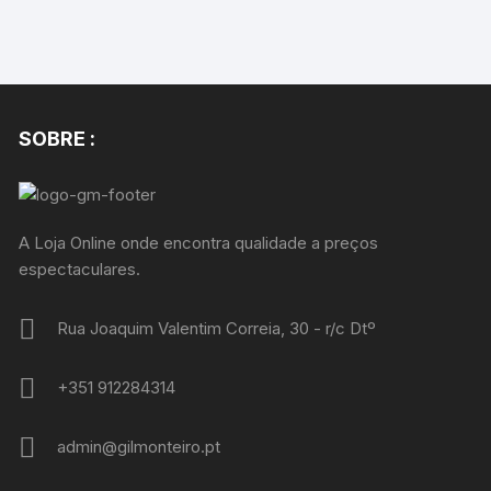
SOBRE :
A Loja Online onde encontra qualidade a preços
espectaculares.
Rua Joaquim Valentim Correia, 30 - r/c Dtº
+351 912284314
admin@gilmonteiro.pt