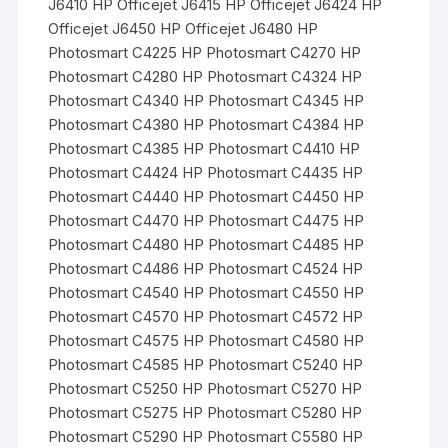
J6410 HP Officejet J6415 HP Officejet J6424 HP
Officejet J6450 HP Officejet J6480 HP
Photosmart C4225 HP Photosmart C4270 HP
Photosmart C4280 HP Photosmart C4324 HP
Photosmart C4340 HP Photosmart C4345 HP
Photosmart C4380 HP Photosmart C4384 HP
Photosmart C4385 HP Photosmart C4410 HP
Photosmart C4424 HP Photosmart C4435 HP
Photosmart C4440 HP Photosmart C4450 HP
Photosmart C4470 HP Photosmart C4475 HP
Photosmart C4480 HP Photosmart C4485 HP
Photosmart C4486 HP Photosmart C4524 HP
Photosmart C4540 HP Photosmart C4550 HP
Photosmart C4570 HP Photosmart C4572 HP
Photosmart C4575 HP Photosmart C4580 HP
Photosmart C4585 HP Photosmart C5240 HP
Photosmart C5250 HP Photosmart C5270 HP
Photosmart C5275 HP Photosmart C5280 HP
Photosmart C5290 HP Photosmart C5580 HP