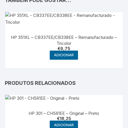
TAMBÉM PODE GOSTAR…
HP 351XL – CB337EE/CB338EE – Remanufacturado –
Tricolor
€
6,75
ADICIONAR
PRODUTOS RELACIONADOS
HP 301 – CH561EE – Original – Preto
€
18,25
ADICIONAR