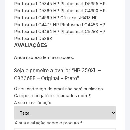
Photosmart D5345 HP Photosmart D5355 HP
Photosmart D5360 HP Photosmart C4390 HP
Photosmart C4599 HP Officejet J6413 HP
Photosmart C4472 HP Photosmart C4483 HP
Photosmart C4494 HP Photosmart C5288 HP
Photosmart D5363
AVALIAÇÕES
Ainda não existem avaliações.
Seja o primeiro a avaliar “HP 350XL –
CB336EE – Original – Preto”
O seu endereço de email não será publicado.
Campos obrigatórios marcados com
*
A sua classificação
A sua avaliação sobre o produto
*