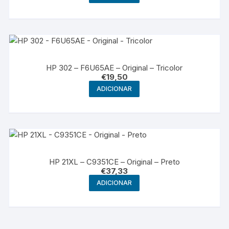
HP 302 – F6U65AE – Original – Tricolor
€
19,50
ADICIONAR
HP 21XL – C9351CE – Original – Preto
€
37,33
ADICIONAR