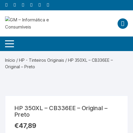
Skip
to
content
Início
/
HP - Tinteiros Originais
/ HP 350XL – CB336EE –
Original – Preto
HP 350XL – CB336EE – Original –
Preto
€
47,89