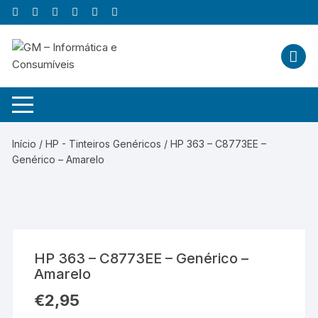
Skip
to
content
Início
/
HP - Tinteiros Genéricos
/ HP 363 – C8773EE –
Genérico – Amarelo
HP 363 – C8773EE – Genérico –
Amarelo
€
2,95