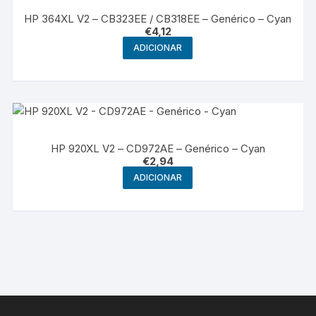
HP 364XL V2 – CB323EE / CB318EE – Genérico – Cyan
€
4,12
ADICIONAR
HP 920XL V2 – CD972AE – Genérico – Cyan
€
2,94
ADICIONAR