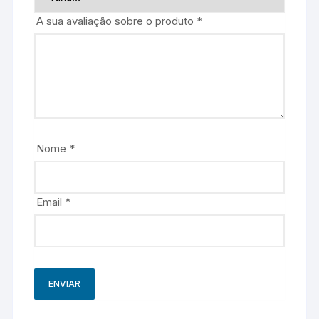
A sua avaliação sobre o produto
*
Nome
*
Email
*