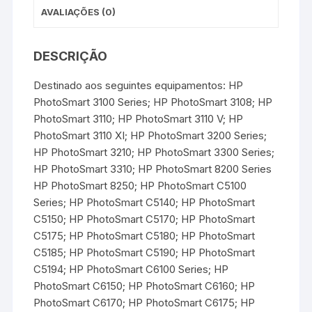
AVALIAÇÕES (0)
DESCRIÇÃO
Destinado aos seguintes equipamentos: HP
PhotoSmart 3100 Series; HP PhotoSmart 3108; HP
PhotoSmart 3110; HP PhotoSmart 3110 V; HP
PhotoSmart 3110 XI; HP PhotoSmart 3200 Series;
HP PhotoSmart 3210; HP PhotoSmart 3300 Series;
HP PhotoSmart 3310; HP PhotoSmart 8200 Series
HP PhotoSmart 8250; HP PhotoSmart C5100
Series; HP PhotoSmart C5140; HP PhotoSmart
C5150; HP PhotoSmart C5170; HP PhotoSmart
C5175; HP PhotoSmart C5180; HP PhotoSmart
C5185; HP PhotoSmart C5190; HP PhotoSmart
C5194; HP PhotoSmart C6100 Series; HP
PhotoSmart C6150; HP PhotoSmart C6160; HP
PhotoSmart C6170; HP PhotoSmart C6175; HP