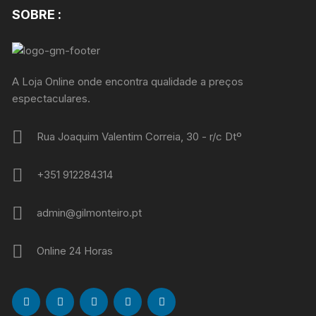
SOBRE :
A Loja Online onde encontra qualidade a preços
espectaculares.
Rua Joaquim Valentim Correia, 30 - r/c Dtº
+351 912284314
admin@gilmonteiro.pt
Online 24 Horas