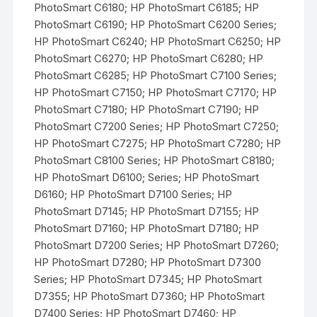
PhotoSmart C6180; HP PhotoSmart C6185; HP
PhotoSmart C6190; HP PhotoSmart C6200 Series;
HP PhotoSmart C6240; HP PhotoSmart C6250; HP
PhotoSmart C6270; HP PhotoSmart C6280; HP
PhotoSmart C6285; HP PhotoSmart C7100 Series;
HP PhotoSmart C7150; HP PhotoSmart C7170; HP
PhotoSmart C7180; HP PhotoSmart C7190; HP
PhotoSmart C7200 Series; HP PhotoSmart C7250;
HP PhotoSmart C7275; HP PhotoSmart C7280; HP
PhotoSmart C8100 Series; HP PhotoSmart C8180;
HP PhotoSmart D6100; Series; HP PhotoSmart
D6160; HP PhotoSmart D7100 Series; HP
PhotoSmart D7145; HP PhotoSmart D7155; HP
PhotoSmart D7160; HP PhotoSmart D7180; HP
PhotoSmart D7200 Series; HP PhotoSmart D7260;
HP PhotoSmart D7280; HP PhotoSmart D7300
Series; HP PhotoSmart D7345; HP PhotoSmart
D7355; HP PhotoSmart D7360; HP PhotoSmart
D7400 Series; HP PhotoSmart D7460; HP