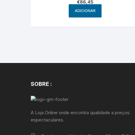
€
86,45
ADICIONAR
SOBRE :
A Loja Online onde encontra qualidade a preços
espectaculares.