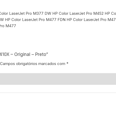
 Color LaserJet Pro M377 DW HP Color LaserJet Pro M452 HP Co
W HP Color LaserJet Pro M477 FDN HP Color LaserJet Pro M4
 Pro M477
410X – Original – Preto”
Campos obrigatórios marcados com
*