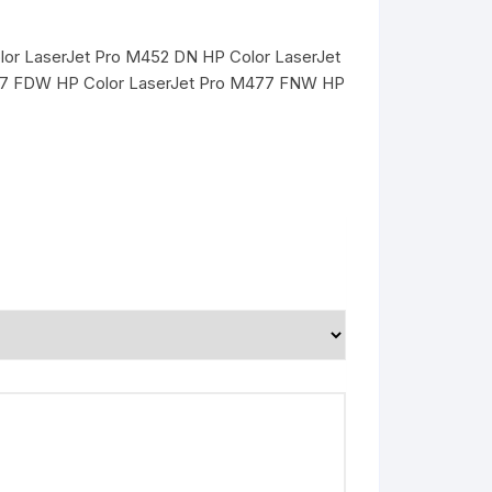
lor LaserJet Pro M452 DN HP Color LaserJet
77 FDW HP Color LaserJet Pro M477 FNW HP