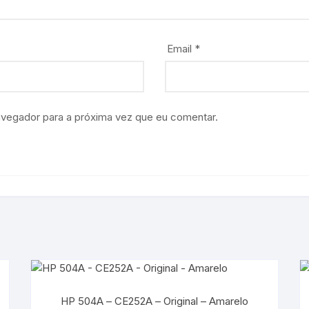
Email
*
avegador para a próxima vez que eu comentar.
HP 504A – CE252A – Original – Amarelo