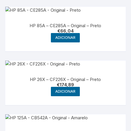
HP 85A – CE285A – Original – Preto
€
66,04
ADICIONAR
HP 26X – CF226X – Original – Preto
€
174,89
ADICIONAR