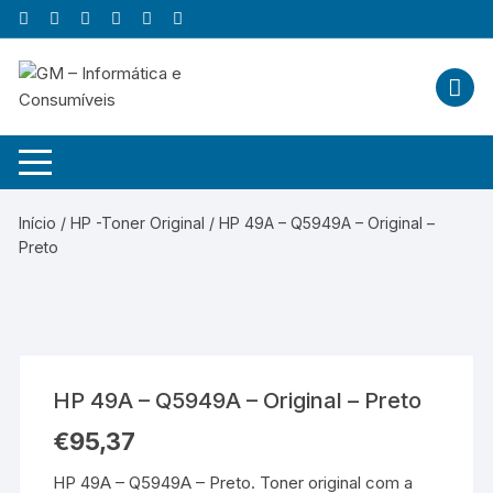
Skip
to
content
Início
/
HP -Toner Original
/ HP 49A – Q5949A – Original –
Preto
HP 49A – Q5949A – Original – Preto
€
95,37
HP 49A – Q5949A – Preto. Toner original com a