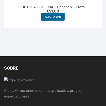
HP 825A – CB390A – Genérico – Preto
€
31,00
ADICIONAR
SOBRE :
A Loja Online onde encontra qualidade a preços
espectaculares.