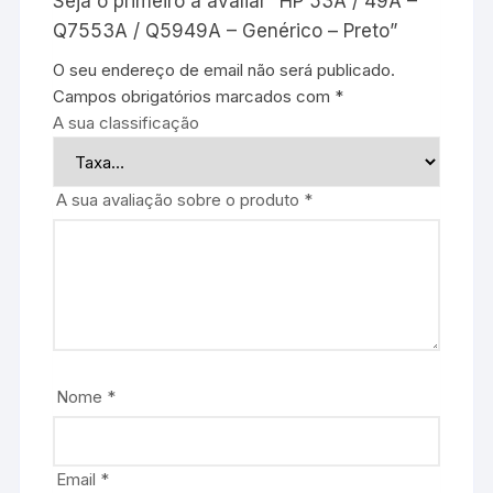
Seja o primeiro a avaliar “HP 53A / 49A –
Q7553A / Q5949A – Genérico – Preto”
O seu endereço de email não será publicado.
Campos obrigatórios marcados com
*
A sua classificação
A sua avaliação sobre o produto
*
Nome
*
Email
*