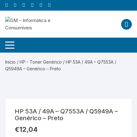
Skip
to
content
Início
/
HP - Toner Genérico
/ HP 53A / 49A – Q7553A /
Q5949A – Genérico – Preto
HP 53A / 49A – Q7553A / Q5949A –
Genérico – Preto
€
12,04