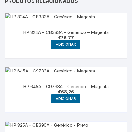
PRODUTOS RELACIONADOS
HP 824A – CB383A – Genérico – Magenta
€
26,77
ADICIONAR
HP 645A – C9733A – Genérico – Magenta
€
68,26
ADICIONAR