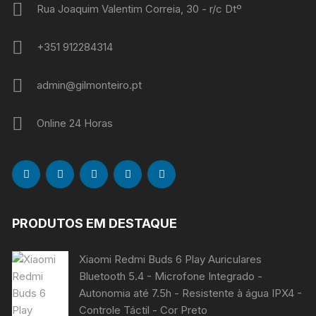
Rua Joaquim Valentim Correia, 30 - r/c Dtº
+351 912284314
admin@gilmonteiro.pt
Online 24 Horas
PRODUTOS EM DESTAQUE
Xiaomi Redmi Buds 6 Play Auriculares
Bluetooth 5.4 - Microfone Integrado -
Autonomia até 7.5h - Resistente à água IPX4 -
Controle Táctil - Cor Preto