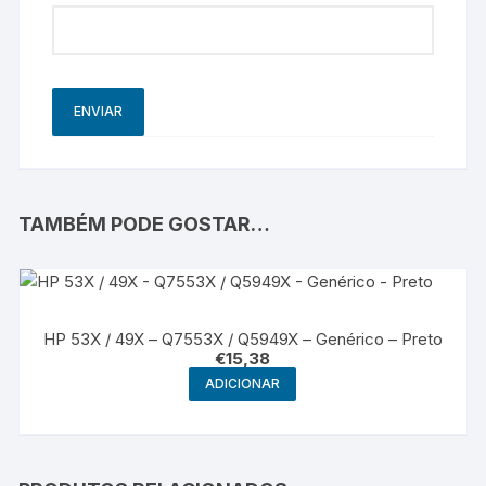
TAMBÉM PODE GOSTAR…
HP 53X / 49X – Q7553X / Q5949X – Genérico – Preto
€
15,38
ADICIONAR