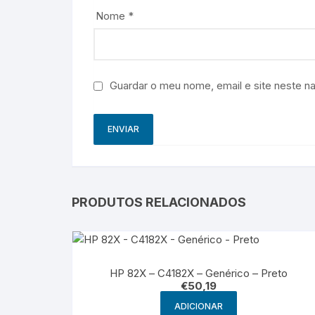
Nome
*
Guardar o meu nome, email e site neste n
PRODUTOS RELACIONADOS
HP 82X – C4182X – Genérico – Preto
€
50,19
ADICIONAR