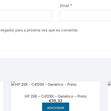
Email
*
avegador para a próxima vez que eu comentar.
HP 29X – C4129X – Genérico – Preto
€
35,32
ADICIONAR