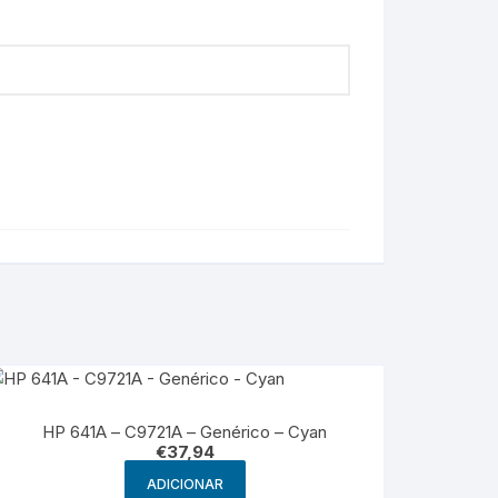
HP 641A – C9721A – Genérico – Cyan
€
37,94
ADICIONAR