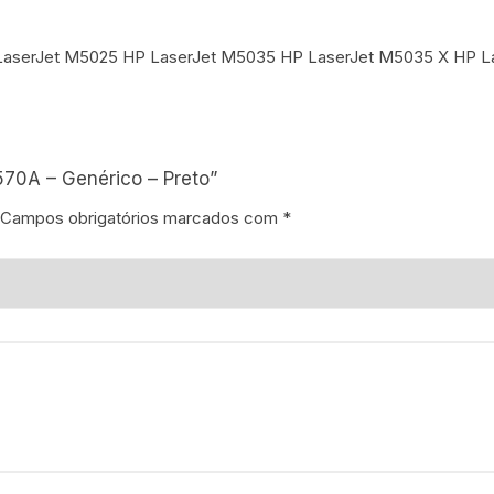
P LaserJet M5025 HP LaserJet M5035 HP LaserJet M5035 X HP 
570A – Genérico – Preto”
Campos obrigatórios marcados com
*