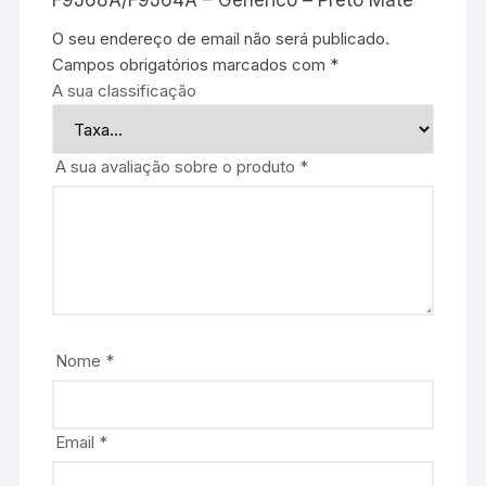
F9J68A/F9J64A – Genérico – Preto Mate”
O seu endereço de email não será publicado.
Campos obrigatórios marcados com
*
A sua classificação
A sua avaliação sobre o produto
*
Nome
*
Email
*