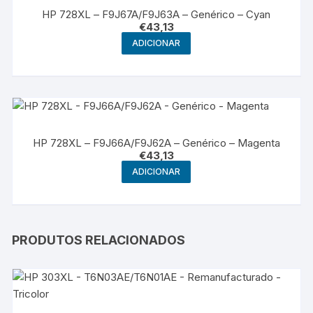
HP 728XL – F9J67A/F9J63A – Genérico – Cyan
€
43,13
ADICIONAR
HP 728XL – F9J66A/F9J62A – Genérico – Magenta
€
43,13
ADICIONAR
PRODUTOS RELACIONADOS