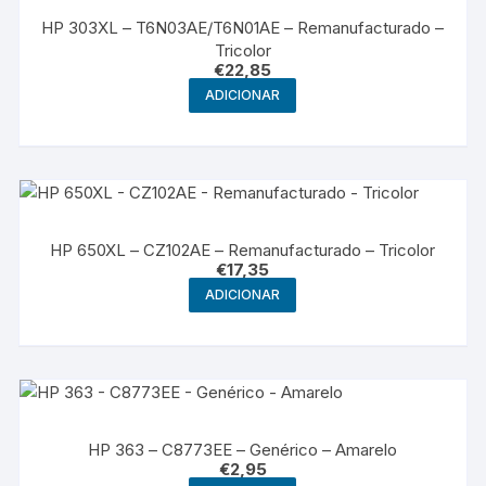
HP 303XL – T6N03AE/T6N01AE – Remanufacturado –
Tricolor
€
22,85
ADICIONAR
HP 650XL – CZ102AE – Remanufacturado – Tricolor
€
17,35
ADICIONAR
HP 363 – C8773EE – Genérico – Amarelo
€
2,95