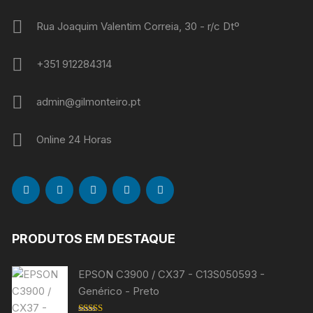
Rua Joaquim Valentim Correia, 30 - r/c Dtº
+351 912284314
admin@gilmonteiro.pt
Online 24 Horas
PRODUTOS EM DESTAQUE
EPSON C3900 / CX37 - C13S050593 -
Genérico - Preto