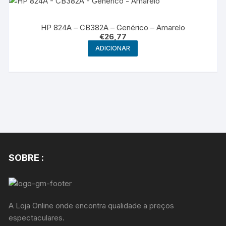
HP 824A – CB382A – Genérico – Amarelo
€
26,77
ADICIONAR
SOBRE :
A Loja Online onde encontra qualidade a preços
espectaculares.