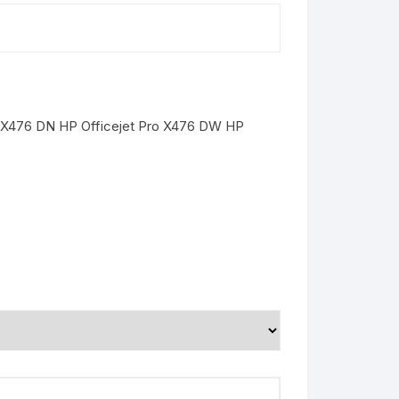
ro X476 DN HP Officejet Pro X476 DW HP