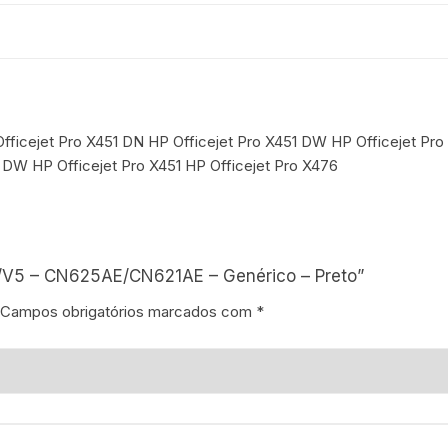
Officejet Pro X451 DN HP Officejet Pro X451 DW HP Officejet P
 DW HP Officejet Pro X451 HP Officejet Pro X476
V4/V5 – CN625AE/CN621AE – Genérico – Preto”
Campos obrigatórios marcados com
*