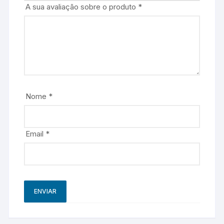
A sua avaliação sobre o produto
*
Nome
*
Email
*