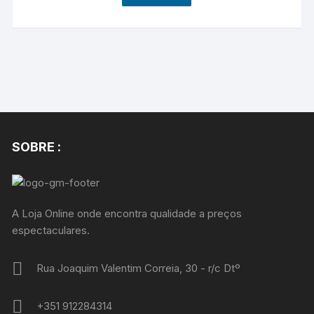
SOBRE :
A Loja Online onde encontra qualidade a preços
espectaculares.
Rua Joaquim Valentim Correia, 30 - r/c Dtº
+351 912284314