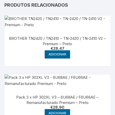
PRODUTOS RELACIONADOS
BROTHER TN2420 / TN2410 – TN-2420 / TN-2410 V2 –
Premium – Preto
€
28,47
ADICIONAR
Pack 3 x HP 302XL V3 – 6U68AE / F6U66AE –
Remanufacturado Premium – Preto
€
28,90
ADICIONAR