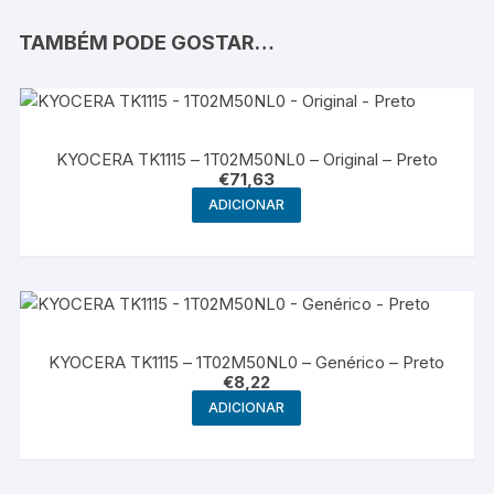
TAMBÉM PODE GOSTAR…
KYOCERA TK1115 – 1T02M50NL0 – Original – Preto
€
71,63
ADICIONAR
KYOCERA TK1115 – 1T02M50NL0 – Genérico – Preto
€
8,22
ADICIONAR