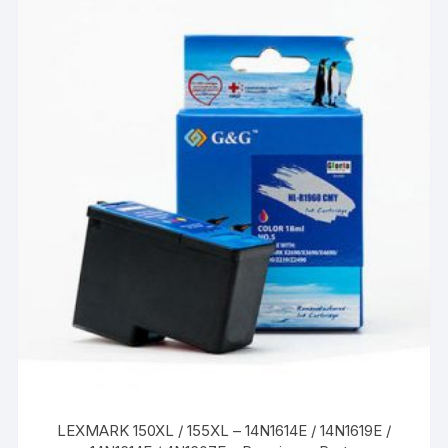
LEXMARK 150XL / 155XL – 14N1614E / 14N1619E /