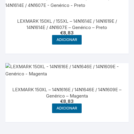
LEXMARK 150XL / 155XL – 14N1614E / 14N1619E /
14N1614E / 4N1607E – Genérico – Preto
€
8,83
ADICIONAR
LEXMARK 150XL – 14N1616E / 14N1646E / 14N1609E –
Genérico – Magenta
€
8,83
ADICIONAR