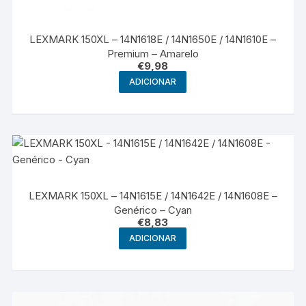
LEXMARK 150XL – 14N1618E / 14N1650E / 14N1610E –
Premium – Amarelo
€
9,98
ADICIONAR
LEXMARK 150XL – 14N1615E / 14N1642E / 14N1608E –
Genérico – Cyan
€
8,83
ADICIONAR