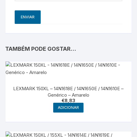
TAMBÉM PODE GOSTAR…
LEXMARK 150XL – 14N1618E / 14N1650E / 14N1610E –
Genérico – Amarelo
€
8,83
ADICIONAR