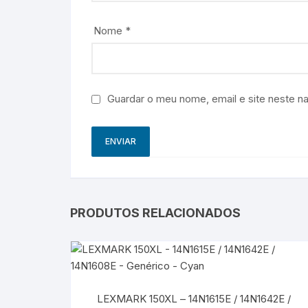
Nome
*
Guardar o meu nome, email e site neste n
PRODUTOS RELACIONADOS
LEXMARK 150XL – 14N1615E / 14N1642E /