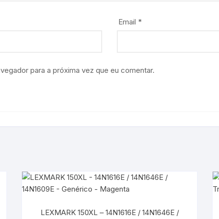
Email
*
avegador para a próxima vez que eu comentar.
LEXMARK 150XL – 14N1616E / 14N1646E /