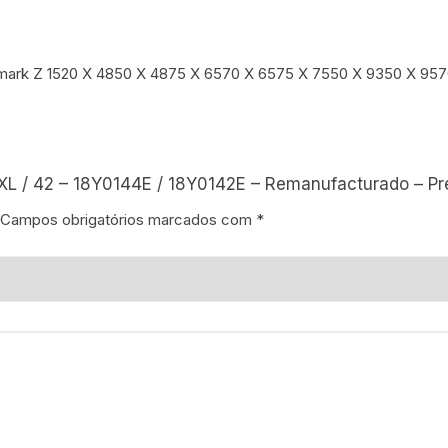
xmark Z 1520 X 4850 X 4875 X 6570 X 6575 X 7550 X 9350 X 95
4XL / 42 – 18Y0144E / 18Y0142E – Remanufacturado – Pr
Campos obrigatórios marcados com
*