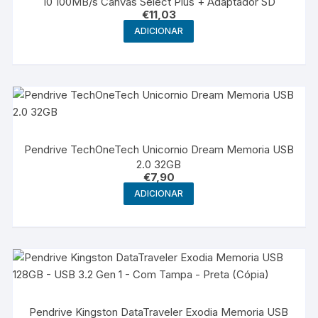
10 100MB/s Canvas Select Plus + Adaptador SD
€
11,03
ADICIONAR
Pendrive TechOneTech Unicornio Dream Memoria USB
2.0 32GB
€
7,90
ADICIONAR
Pendrive Kingston DataTraveler Exodia Memoria USB