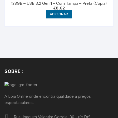
128GB – USB 3.2 Gen 1 – Com Tampa – Preta (Cópia)
€
8,62
ADICIONAR
SOBRE :
A Loja Online onde encontra qualidade a preços
espectaculares.
Rua Joaquim Valentim Correia, 30 - r/c Dtº