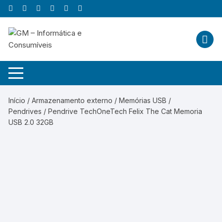
Skip
to
content
Início
/
Armazenamento externo
/
Memórias USB /
Pendrives
/ Pendrive TechOneTech Felix The Cat Memoria
USB 2.0 32GB