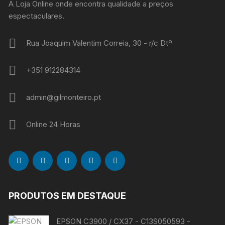
A Loja Online onde encontra qualidade a preços
espectaculares.
Rua Joaquim Valentim Correia, 30 - r/c Dtº
+351 912284314
admin@gilmonteiro.pt
Online 24 Horas
PRODUTOS EM DESTAQUE
EPSON C3900 / CX37 - C13S050593 -