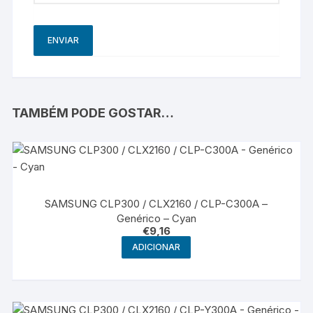
TAMBÉM PODE GOSTAR…
SAMSUNG CLP300 / CLX2160 / CLP-C300A –
Genérico – Cyan
€
9,16
ADICIONAR