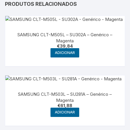
PRODUTOS RELACIONADOS
SAMSUNG CLT-M505L – SU302A – Genérico –
Magenta
€
39,84
ADICIONAR
SAMSUNG CLT-M503L – SU281A – Genérico –
Magenta
€
61,88
ADICIONAR