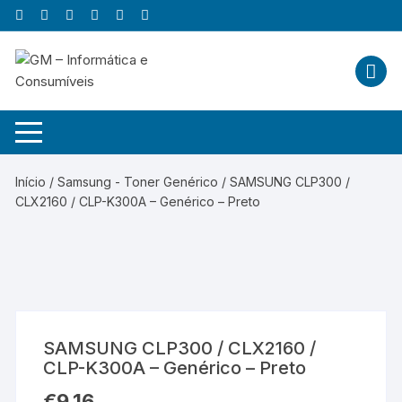
Skip
to
content
Início
/
Samsung - Toner Genérico
/ SAMSUNG CLP300 /
CLX2160 / CLP-K300A – Genérico – Preto
SAMSUNG CLP300 / CLX2160 /
CLP-K300A – Genérico – Preto
€
9,16