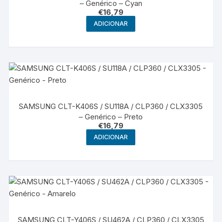
– Genérico – Cyan
€
16,79
ADICIONAR
SAMSUNG CLT-K406S / SU118A / CLP360 / CLX3305
– Genérico – Preto
€
16,79
ADICIONAR
SAMSUNG CLT-Y406S / SU462A / CLP360 / CLX3305