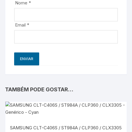
Nome
*
Email
*
TAMBÉM PODE GOSTAR…
SAMSUNG CLT-C406S / ST984A / CLP360 / CLX3305