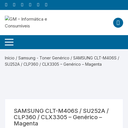
Skip
to
content
Início
/
Samsung - Toner Genérico
/ SAMSUNG CLT-M406S /
SU252A / CLP360 / CLX3305 – Genérico – Magenta
SAMSUNG CLT-M406S / SU252A /
CLP360 / CLX3305 – Genérico –
Magenta