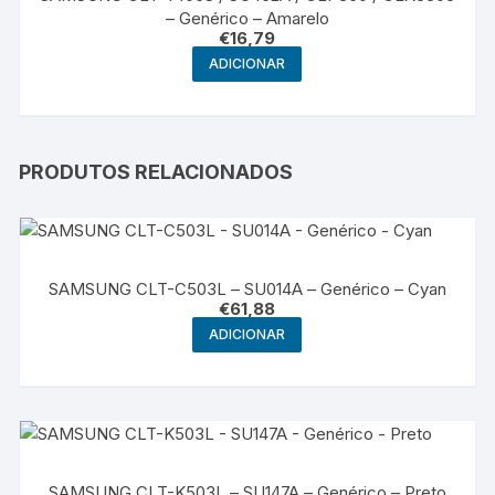
– Genérico – Amarelo
€
16,79
ADICIONAR
PRODUTOS RELACIONADOS
SAMSUNG CLT-C503L – SU014A – Genérico – Cyan
€
61,88
ADICIONAR
SAMSUNG CLT-K503L – SU147A – Genérico – Preto