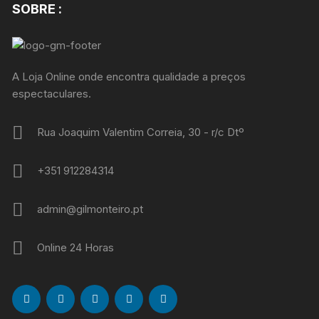
SOBRE :
A Loja Online onde encontra qualidade a preços
espectaculares.
Rua Joaquim Valentim Correia, 30 - r/c Dtº
+351 912284314
admin@gilmonteiro.pt
Online 24 Horas