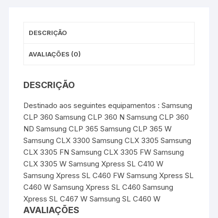
-
k
s
p
e
t
r
Magenta
DESCRIÇÃO
AVALIAÇÕES (0)
DESCRIÇÃO
Destinado aos seguintes equipamentos : Samsung
CLP 360 Samsung CLP 360 N Samsung CLP 360
ND Samsung CLP 365 Samsung CLP 365 W
Samsung CLX 3300 Samsung CLX 3305 Samsung
CLX 3305 FN Samsung CLX 3305 FW Samsung
CLX 3305 W Samsung Xpress SL C410 W
Samsung Xpress SL C460 FW Samsung Xpress SL
C460 W Samsung Xpress SL C460 Samsung
Xpress SL C467 W Samsung SL C460 W
AVALIAÇÕES